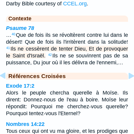
Darby Bible courtesy of
CCEL.org
.
Contexte
Psaume 78
…
Que de fois ils se révoltèrent contre lui dans le
40
désert! Que de fois ils l'irritèrent dans la solitude!
Ils ne cessèrent de tenter Dieu, Et de provoquer
41
le Saint d'Israël.
Ils ne se souvinrent pas de sa
42
puissance, Du jour où il les délivra de l'ennemi,…
Références Croisées
Exode 17:2
Alors le peuple chercha querelle à Moïse. Ils
dirent: Donnez-nous de l'eau à boire. Moïse leur
répondit: Pourquoi me cherchez-vous querelle?
Pourquoi tentez-vous l'Eternel?
Nombres 14:22
Tous ceux qui ont vu ma gloire, et les prodiges que