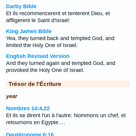
Darby Bible
Et ils recommencerent et tenterent Dieu, et
affligerent le Saint d'Israel:
King James Bible
Yea, they turned back and tempted God, and
limited the Holy One of Israel.
English Revised Version
And they turned again and tempted God, and
provoked the Holy One of Israel.
Trésor de l'Écriture
year
Nombres 14:4,22
Et ils se dirent l'un à l'autre: Nommons un chef, et
retournons en Egypte.…
Deutéronome 6:16