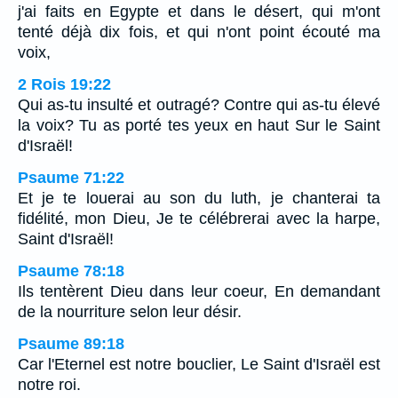
j'ai faits en Egypte et dans le désert, qui m'ont
tenté déjà dix fois, et qui n'ont point écouté ma
voix,
2 Rois 19:22
Qui as-tu insulté et outragé? Contre qui as-tu élevé
la voix? Tu as porté tes yeux en haut Sur le Saint
d'Israël!
Psaume 71:22
Et je te louerai au son du luth, je chanterai ta
fidélité, mon Dieu, Je te célébrerai avec la harpe,
Saint d'Israël!
Psaume 78:18
Ils tentèrent Dieu dans leur coeur, En demandant
de la nourriture selon leur désir.
Psaume 89:18
Car l'Eternel est notre bouclier, Le Saint d'Israël est
notre roi.