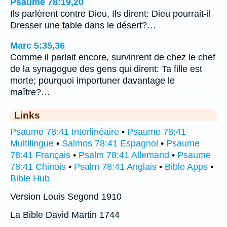
Psaume 78:19,20
Ils parlèrent contre Dieu, Ils dirent: Dieu pourrait-il
Dresser une table dans le désert?…
Marc 5:35,36
Comme il parlait encore, survinrent de chez le chef
de la synagogue des gens qui dirent: Ta fille est
morte; pourquoi importuner davantage le
maître?…
Links
Psaume 78:41 Interlinéaire
•
Psaume 78:41
Multilingue
•
Salmos 78:41 Espagnol
•
Psaume
78:41 Français
•
Psalm 78:41 Allemand
•
Psaume
78:41 Chinois
•
Psalm 78:41 Anglais
•
Bible Apps
•
Bible Hub
Version Louis Segond 1910
La Bible David Martin 1744