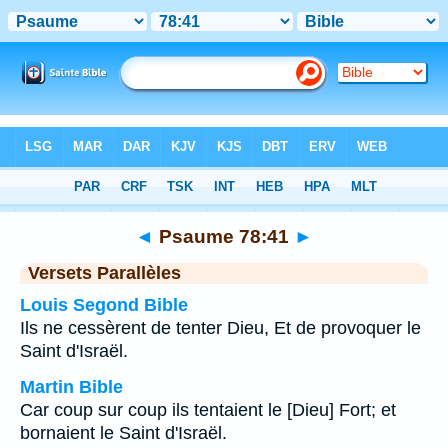
Bible
>
Psaume
>
Chapitre 78
> Verset 41
◄
Psaume 78:41
►
Versets Parallèles
Louis Segond Bible
Ils ne cessèrent de tenter Dieu, Et de provoquer le
Saint d'Israël.
Martin Bible
Car coup sur coup ils tentaient le [Dieu] Fort; et
bornaient le Saint d'Israël.