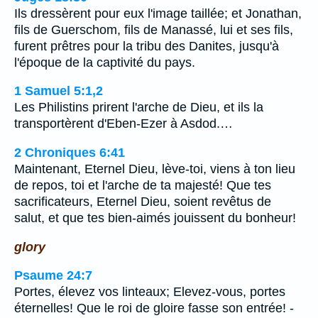
Ils dressèrent pour eux l'image taillée; et Jonathan,
fils de Guerschom, fils de Manassé, lui et ses fils,
furent prêtres pour la tribu des Danites, jusqu'à
l'époque de la captivité du pays.
1 Samuel 5:1,2
Les Philistins prirent l'arche de Dieu, et ils la
transportèrent d'Eben-Ezer à Asdod.…
2 Chroniques 6:41
Maintenant, Eternel Dieu, lève-toi, viens à ton lieu
de repos, toi et l'arche de ta majesté! Que tes
sacrificateurs, Eternel Dieu, soient revêtus de
salut, et que tes bien-aimés jouissent du bonheur!
glory
Psaume 24:7
Portes, élevez vos linteaux; Elevez-vous, portes
éternelles! Que le roi de gloire fasse son entrée! -