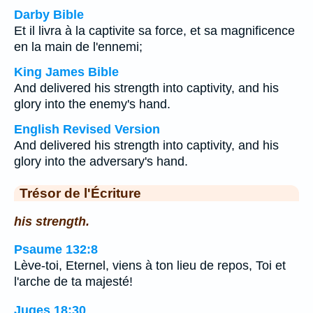
Darby Bible
Et il livra à la captivite sa force, et sa magnificence
en la main de l'ennemi;
King James Bible
And delivered his strength into captivity, and his
glory into the enemy's hand.
English Revised Version
And delivered his strength into captivity, and his
glory into the adversary's hand.
Trésor de l'Écriture
his strength.
Psaume 132:8
Lève-toi, Eternel, viens à ton lieu de repos, Toi et
l'arche de ta majesté!
Juges 18:30