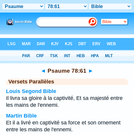
Bible
>
Psaume
>
Chapitre 78
> Verset 61
◄
Psaume 78:61
►
Versets Parallèles
Louis Segond Bible
Il livra sa gloire à la captivité, Et sa majesté entre
les mains de l'ennemi.
Martin Bible
Et il a livré en captivité sa force et son ornement
entre les mains de l'ennemi.