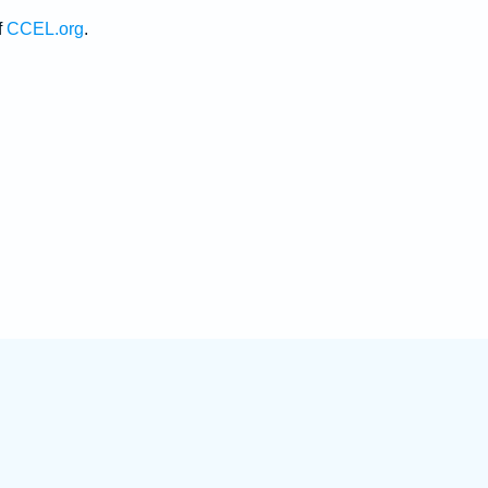
f
CCEL.org
.