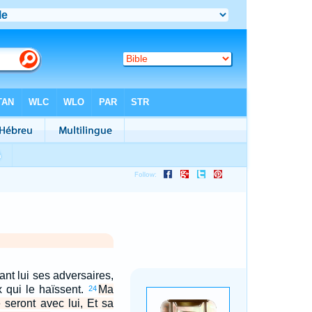
ant lui ses adversaires,
x qui le haïssent.
Ma
24
é seront avec lui, Et sa