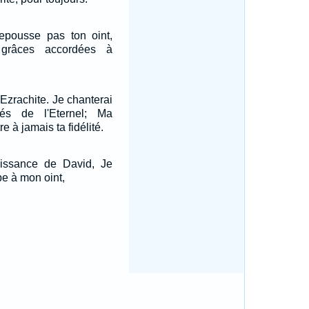
repousse pas ton oint,
 grâces accordées à
!
'Ezrachite. Je chanterai
tés de l'Eternel; Ma
e à jamais ta fidélité.
puissance de David, Je
e à mon oint,