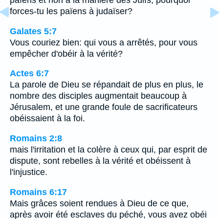
païens et non à la manière des Juifs, pourquoi
forces-tu les païens à judaïser?
Galates 5:7
Vous couriez bien: qui vous a arrêtés, pour vous
empêcher d'obéir à la vérité?
Actes 6:7
La parole de Dieu se répandait de plus en plus, le
nombre des disciples augmentait beaucoup à
Jérusalem, et une grande foule de sacrificateurs
obéissaient à la foi.
Romains 2:8
mais l'irritation et la colère à ceux qui, par esprit de
dispute, sont rebelles à la vérité et obéissent à
l'injustice.
Romains 6:17
Mais grâces soient rendues à Dieu de ce que,
après avoir été esclaves du péché, vous avez obéi