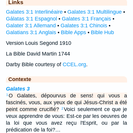
Links
Galates 3:1 Interlinéaire
•
Galates 3:1 Multilingue
•
Gálatas 3:1 Espagnol
•
Galates 3:1 Français
•
Galater 3:1 Allemand
•
Galates 3:1 Chinois
•
Galatians 3:1 Anglais
•
Bible Apps
•
Bible Hub
Version Louis Segond 1910
La Bible David Martin 1744
Darby Bible courtesy of
CCEL.org
.
Contexte
Galates 3
O Galates, dépourvus de sens! qui vous a
1
fascinés, vous, aux yeux de qui Jésus-Christ a été
peint comme crucifié?
Voici seulement ce que je
2
veux apprendre de vous: Est-ce par les oeuvres de
la loi que vous avez reçu l'Esprit, ou par la
prédication de la foi?…