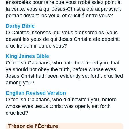
ensorcelés pour faire que vous n'obéissiez point à
la vérité, vous à qui Jésus-Christ a été auparavant
portrait devant les yeux, et crucifié entre vous?
Darby Bible
O Galates insenses, qui vous a ensorceles, vous
devant les yeux de qui Jesus Christ a ete depeint,
crucifie au milieu de vous?
King James Bible
O foolish Galatians, who hath bewitched you, that
ye should not obey the truth, before whose eyes
Jesus Christ hath been evidently set forth, crucified
among you?
English Revised Version
O foolish Galatians, who did bewitch you, before
whose eyes Jesus Christ was openly set forth
crucified?
Trésor de l'Écriture