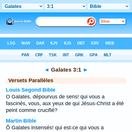
Bible
>
Galates
>
Chapitre 3
> Verset 1
◄
Galates 3:1
►
Versets Parallèles
Louis Segond Bible
O Galates, dépourvus de sens! qui vous a
fascinés, vous, aux yeux de qui Jésus-Christ a été
peint comme crucifié?
Martin Bible
Ô Galates insensés! qui est-ce qui vous a