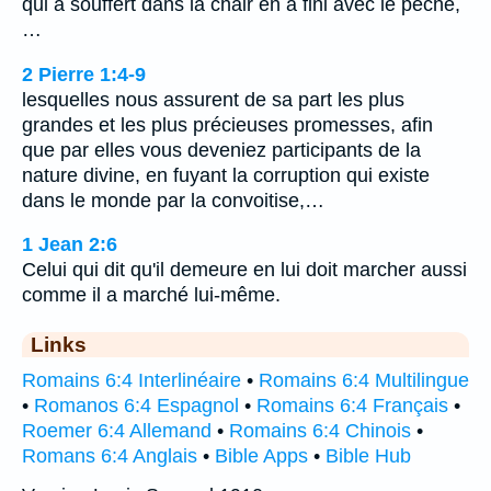
qui a souffert dans la chair en a fini avec le péché,
…
2 Pierre 1:4-9
lesquelles nous assurent de sa part les plus
grandes et les plus précieuses promesses, afin
que par elles vous deveniez participants de la
nature divine, en fuyant la corruption qui existe
dans le monde par la convoitise,…
1 Jean 2:6
Celui qui dit qu'il demeure en lui doit marcher aussi
comme il a marché lui-même.
Links
Romains 6:4 Interlinéaire
•
Romains 6:4 Multilingue
•
Romanos 6:4 Espagnol
•
Romains 6:4 Français
•
Roemer 6:4 Allemand
•
Romains 6:4 Chinois
•
Romans 6:4 Anglais
•
Bible Apps
•
Bible Hub