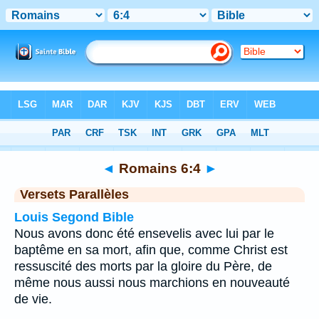
Bible
>
Romains
>
Chapitre 6
> Verset 4
◄
Romains 6:4
►
Versets Parallèles
Louis Segond Bible
Nous avons donc été ensevelis avec lui par le
baptême en sa mort, afin que, comme Christ est
ressuscité des morts par la gloire du Père, de
même nous aussi nous marchions en nouveauté
de vie.