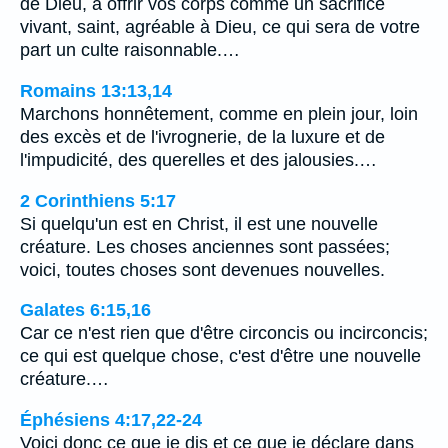
de Dieu, à offrir vos corps comme un sacrifice
vivant, saint, agréable à Dieu, ce qui sera de votre
part un culte raisonnable.…
Romains 13:13,14
Marchons honnêtement, comme en plein jour, loin
des excès et de l'ivrognerie, de la luxure et de
l'impudicité, des querelles et des jalousies.…
2 Corinthiens 5:17
Si quelqu'un est en Christ, il est une nouvelle
créature. Les choses anciennes sont passées;
voici, toutes choses sont devenues nouvelles.
Galates 6:15,16
Car ce n'est rien que d'être circoncis ou incirconcis;
ce qui est quelque chose, c'est d'être une nouvelle
créature.…
Éphésiens 4:17,22-24
Voici donc ce que je dis et ce que je déclare dans