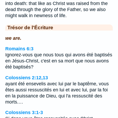
into death: that like as Christ was raised from the
dead through the glory of the Father, so we also
might walk in newness of life.
Trésor de l'Écriture
we are.
Romains 6:3
Ignorez-vous que nous tous qui avons été baptisés
en Jésus-Christ, c'est en sa mort que nous avons
été baptisés?
Colossiens 2:12,13
ayant été ensevelis avec lui par le baptême, vous
êtes aussi ressuscités en lui et avec lui, par la foi
en la puissance de Dieu, qui l'a ressuscité des
morts.…
Colossiens 3:1-3