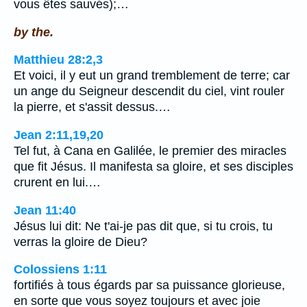
vous êtes sauvés);…
by the.
Matthieu 28:2,3
Et voici, il y eut un grand tremblement de terre; car
un ange du Seigneur descendit du ciel, vint rouler
la pierre, et s'assit dessus.…
Jean 2:11,19,20
Tel fut, à Cana en Galilée, le premier des miracles
que fit Jésus. Il manifesta sa gloire, et ses disciples
crurent en lui.…
Jean 11:40
Jésus lui dit: Ne t'ai-je pas dit que, si tu crois, tu
verras la gloire de Dieu?
Colossiens 1:11
fortifiés à tous égards par sa puissance glorieuse,
en sorte que vous soyez toujours et avec joie