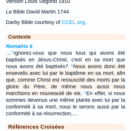
Version Louis Segond 1910
La Bible David Martin 1744
Darby Bible courtesy of
CCEL.org
.
Contexte
Romains 6
…
Ignorez-vous que nous tous qui avons été
3
baptisés en Jésus-Christ, c'est en sa mort que
nous avons été baptisés?
Nous avons donc été
4
ensevelis avec lui par le baptême en sa mort, afin
que, comme Christ est ressuscité des morts par la
gloire du Père, de même nous aussi nous
marchions en nouveauté de vie.
En effet, si nous
5
sommes devenus une même plante avec lui par la
conformité à sa mort, nous le serons aussi par la
conformité à sa résurrection,…
Références Croisées