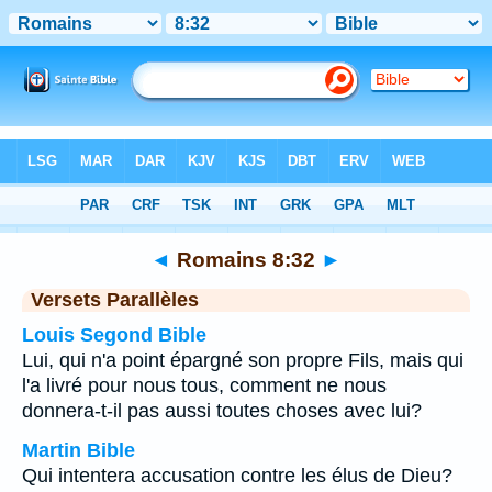
Bible
>
Romains
>
Chapitre 8
> Verset 32
◄
Romains 8:32
►
Versets Parallèles
Louis Segond Bible
Lui, qui n'a point épargné son propre Fils, mais qui
l'a livré pour nous tous, comment ne nous
donnera-t-il pas aussi toutes choses avec lui?
Martin Bible
Qui intentera accusation contre les élus de Dieu?