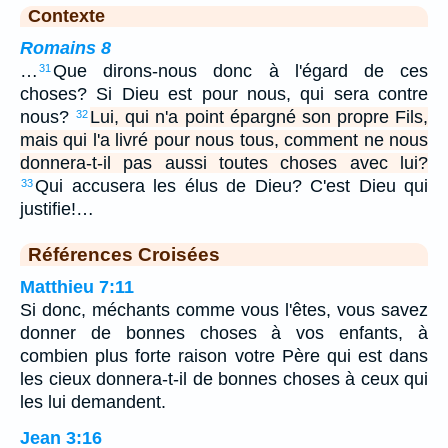
Contexte
Romains 8
…
Que dirons-nous donc à l'égard de ces
31
choses? Si Dieu est pour nous, qui sera contre
nous?
Lui, qui n'a point épargné son propre Fils,
32
mais qui l'a livré pour nous tous, comment ne nous
donnera-t-il pas aussi toutes choses avec lui?
Qui accusera les élus de Dieu? C'est Dieu qui
33
justifie!…
Références Croisées
Matthieu 7:11
Si donc, méchants comme vous l'êtes, vous savez
donner de bonnes choses à vos enfants, à
combien plus forte raison votre Père qui est dans
les cieux donnera-t-il de bonnes choses à ceux qui
les lui demandent.
Jean 3:16