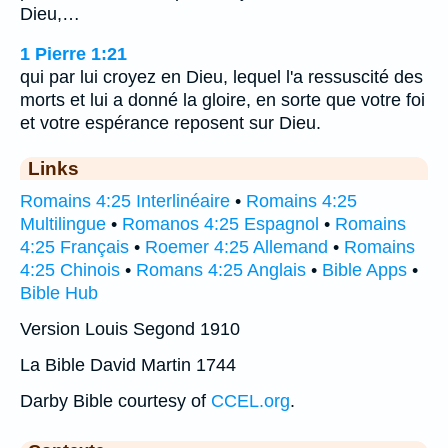
Dieu,…
1 Pierre 1:21
qui par lui croyez en Dieu, lequel l'a ressuscité des
morts et lui a donné la gloire, en sorte que votre foi
et votre espérance reposent sur Dieu.
Links
Romains 4:25 Interlinéaire
•
Romains 4:25
Multilingue
•
Romanos 4:25 Espagnol
•
Romains
4:25 Français
•
Roemer 4:25 Allemand
•
Romains
4:25 Chinois
•
Romans 4:25 Anglais
•
Bible Apps
•
Bible Hub
Version Louis Segond 1910
La Bible David Martin 1744
Darby Bible courtesy of
CCEL.org
.