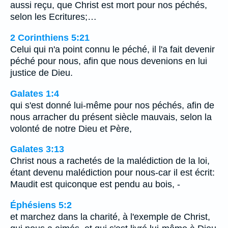
aussi reçu, que Christ est mort pour nos péchés,
selon les Ecritures;…
2 Corinthiens 5:21
Celui qui n'a point connu le péché, il l'a fait devenir
péché pour nous, afin que nous devenions en lui
justice de Dieu.
Galates 1:4
qui s'est donné lui-même pour nos péchés, afin de
nous arracher du présent siècle mauvais, selon la
volonté de notre Dieu et Père,
Galates 3:13
Christ nous a rachetés de la malédiction de la loi,
étant devenu malédiction pour nous-car il est écrit:
Maudit est quiconque est pendu au bois, -
Éphésiens 5:2
et marchez dans la charité, à l'exemple de Christ,