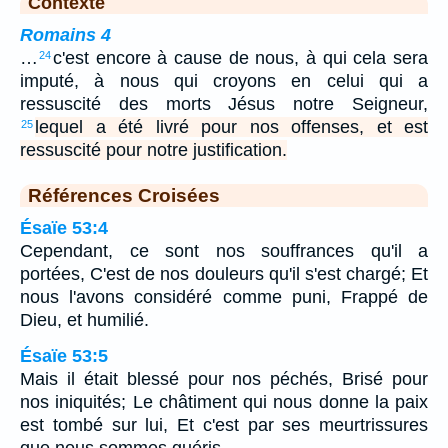
Contexte
Romains 4
…
c'est encore à cause de nous, à qui cela sera
24
imputé, à nous qui croyons en celui qui a
ressuscité des morts Jésus notre Seigneur,
lequel a été livré pour nos offenses, et est
25
ressuscité pour notre justification.
Références Croisées
Ésaïe 53:4
Cependant, ce sont nos souffrances qu'il a
portées, C'est de nos douleurs qu'il s'est chargé; Et
nous l'avons considéré comme puni, Frappé de
Dieu, et humilié.
Ésaïe 53:5
Mais il était blessé pour nos péchés, Brisé pour
nos iniquités; Le châtiment qui nous donne la paix
est tombé sur lui, Et c'est par ses meurtrissures