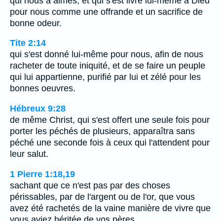
qui nous a aimés, et qui s'est livré lui-même à Dieu
pour nous comme une offrande et un sacrifice de
bonne odeur.
Tite 2:14
qui s'est donné lui-même pour nous, afin de nous
racheter de toute iniquité, et de se faire un peuple
qui lui appartienne, purifié par lui et zélé pour les
bonnes oeuvres.
Hébreux 9:28
de même Christ, qui s'est offert une seule fois pour
porter les péchés de plusieurs, apparaîtra sans
péché une seconde fois à ceux qui l'attendent pour
leur salut.
1 Pierre 1:18,19
sachant que ce n'est pas par des choses
périssables, par de l'argent ou de l'or, que vous
avez été rachetés de la vaine manière de vivre que
vous aviez héritée de vos pères,…