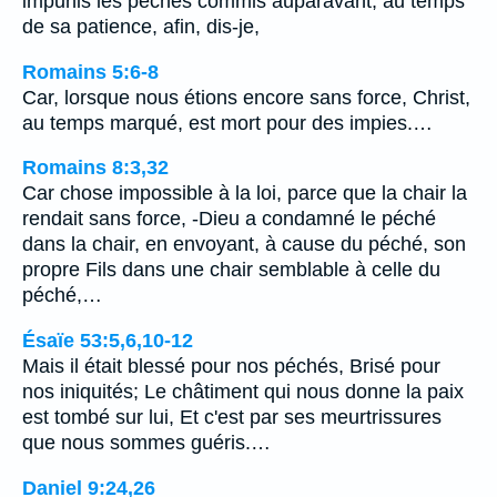
impunis les péchés commis auparavant, au temps
de sa patience, afin, dis-je,
Romains 5:6-8
Car, lorsque nous étions encore sans force, Christ,
au temps marqué, est mort pour des impies.…
Romains 8:3,32
Car chose impossible à la loi, parce que la chair la
rendait sans force, -Dieu a condamné le péché
dans la chair, en envoyant, à cause du péché, son
propre Fils dans une chair semblable à celle du
péché,…
Ésaïe 53:5,6,10-12
Mais il était blessé pour nos péchés, Brisé pour
nos iniquités; Le châtiment qui nous donne la paix
est tombé sur lui, Et c'est par ses meurtrissures
que nous sommes guéris.…
Daniel 9:24,26