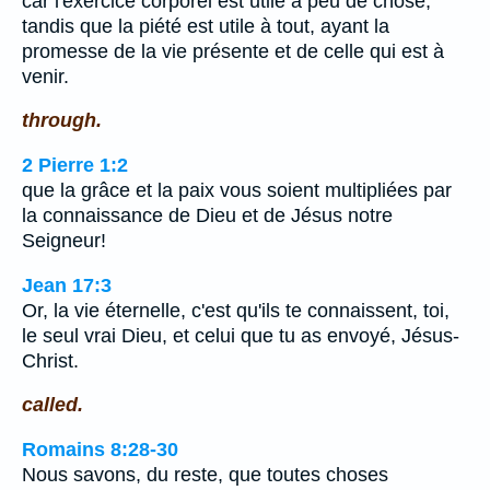
car l'exercice corporel est utile à peu de chose,
tandis que la piété est utile à tout, ayant la
promesse de la vie présente et de celle qui est à
venir.
through.
2 Pierre 1:2
que la grâce et la paix vous soient multipliées par
la connaissance de Dieu et de Jésus notre
Seigneur!
Jean 17:3
Or, la vie éternelle, c'est qu'ils te connaissent, toi,
le seul vrai Dieu, et celui que tu as envoyé, Jésus-
Christ.
called.
Romains 8:28-30
Nous savons, du reste, que toutes choses