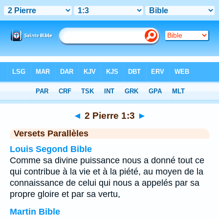
Bible
>
2 Pierre
>
Chapitre 1
> Verset 3
◄
2 Pierre 1:3
►
Versets Parallèles
Louis Segond Bible
Comme sa divine puissance nous a donné tout ce
qui contribue à la vie et à la piété, au moyen de la
connaissance de celui qui nous a appelés par sa
propre gloire et par sa vertu,
Martin Bible