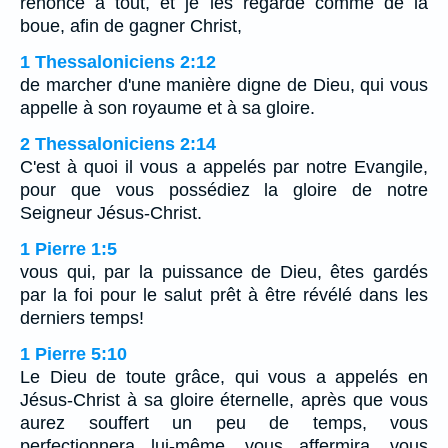
renoncé à tout, et je les regarde comme de la
boue, afin de gagner Christ,
1 Thessaloniciens 2:12
de marcher d'une manière digne de Dieu, qui vous
appelle à son royaume et à sa gloire.
2 Thessaloniciens 2:14
C'est à quoi il vous a appelés par notre Evangile,
pour que vous possédiez la gloire de notre
Seigneur Jésus-Christ.
1 Pierre 1:5
vous qui, par la puissance de Dieu, êtes gardés
par la foi pour le salut prêt à être révélé dans les
derniers temps!
1 Pierre 5:10
Le Dieu de toute grâce, qui vous a appelés en
Jésus-Christ à sa gloire éternelle, après que vous
aurez souffert un peu de temps, vous
perfectionnera lui-même, vous affermira, vous