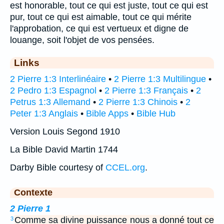
est honorable, tout ce qui est juste, tout ce qui est
pur, tout ce qui est aimable, tout ce qui mérite
l'approbation, ce qui est vertueux et digne de
louange, soit l'objet de vos pensées.
Links
2 Pierre 1:3 Interlinéaire
•
2 Pierre 1:3 Multilingue
•
2 Pedro 1:3 Espagnol
•
2 Pierre 1:3 Français
•
2
Petrus 1:3 Allemand
•
2 Pierre 1:3 Chinois
•
2
Peter 1:3 Anglais
•
Bible Apps
•
Bible Hub
Version Louis Segond 1910
La Bible David Martin 1744
Darby Bible courtesy of
CCEL.org
.
Contexte
2 Pierre 1
Comme sa divine puissance nous a donné tout ce
3