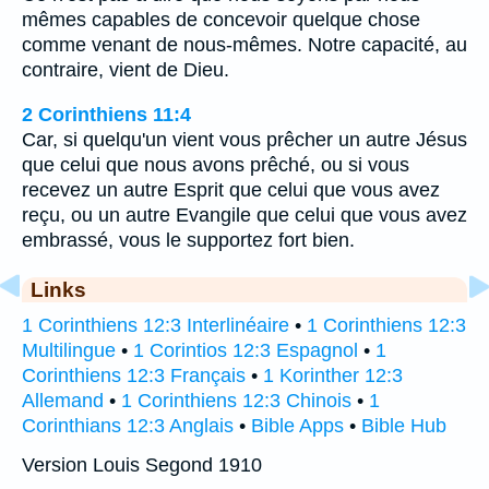
mêmes capables de concevoir quelque chose
comme venant de nous-mêmes. Notre capacité, au
contraire, vient de Dieu.
2 Corinthiens 11:4
Car, si quelqu'un vient vous prêcher un autre Jésus
que celui que nous avons prêché, ou si vous
recevez un autre Esprit que celui que vous avez
reçu, ou un autre Evangile que celui que vous avez
embrassé, vous le supportez fort bien.
Links
1 Corinthiens 12:3 Interlinéaire
•
1 Corinthiens 12:3
Multilingue
•
1 Corintios 12:3 Espagnol
•
1
Corinthiens 12:3 Français
•
1 Korinther 12:3
Allemand
•
1 Corinthiens 12:3 Chinois
•
1
Corinthians 12:3 Anglais
•
Bible Apps
•
Bible Hub
Version Louis Segond 1910