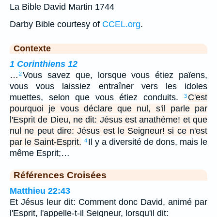
La Bible David Martin 1744
Darby Bible courtesy of
CCEL.org
.
Contexte
1 Corinthiens 12
…
Vous savez que, lorsque vous étiez païens,
2
vous vous laissiez entraîner vers les idoles
muettes, selon que vous étiez conduits.
C'est
3
pourquoi je vous déclare que nul, s'il parle par
l'Esprit de Dieu, ne dit: Jésus est anathème! et que
nul ne peut dire: Jésus est le Seigneur! si ce n'est
par le Saint-Esprit.
Il y a diversité de dons, mais le
4
même Esprit;…
Références Croisées
Matthieu 22:43
Et Jésus leur dit: Comment donc David, animé par
l'Esprit, l'appelle-t-il Seigneur, lorsqu'il dit: