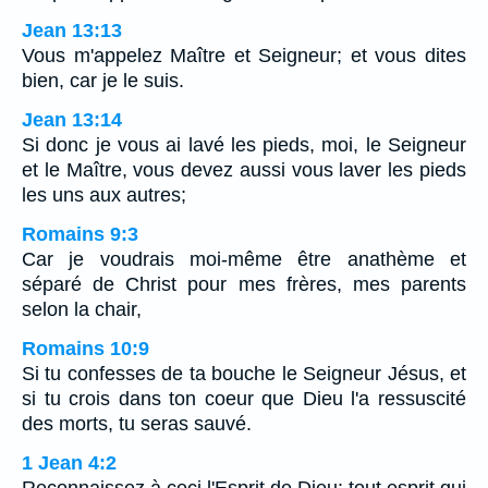
Jean 13:13
Vous m'appelez Maître et Seigneur; et vous dites
bien, car je le suis.
Jean 13:14
Si donc je vous ai lavé les pieds, moi, le Seigneur
et le Maître, vous devez aussi vous laver les pieds
les uns aux autres;
Romains 9:3
Car je voudrais moi-même être anathème et
séparé de Christ pour mes frères, mes parents
selon la chair,
Romains 10:9
Si tu confesses de ta bouche le Seigneur Jésus, et
si tu crois dans ton coeur que Dieu l'a ressuscité
des morts, tu seras sauvé.
1 Jean 4:2
Reconnaissez à ceci l'Esprit de Dieu: tout esprit qui