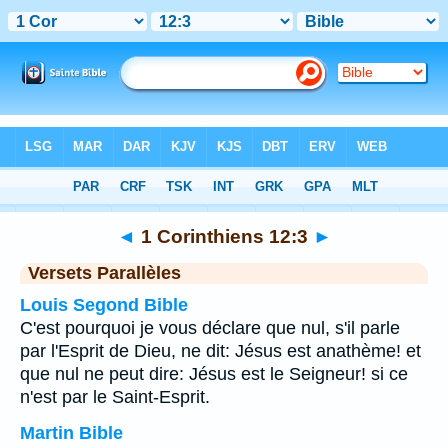
Bible
>
1 Corinthiens
>
Chapitre 12
> Verset 3
◄
1 Corinthiens 12:3
►
Versets Parallèles
Louis Segond Bible
C'est pourquoi je vous déclare que nul, s'il parle
par l'Esprit de Dieu, ne dit: Jésus est anathème! et
que nul ne peut dire: Jésus est le Seigneur! si ce
n'est par le Saint-Esprit.
Martin Bible