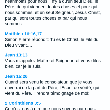
néanmoins pour nous il n'y a qu'un seul Dieu, le
Père, de qui viennent toutes choses et pour qui
nous sommes, et un seul Seigneur, Jésus-Christ,
par qui sont toutes choses et par qui nous
sommes.
Matthieu 16:16,17
Simon Pierre répondit: Tu es le Christ, le Fils du
Dieu vivant.…
Jean 13:13
Vous m'appelez Maître et Seigneur; et vous dites
bien, car je le suis.
Jean 15:26
Quand sera venu le consolateur, que je vous
enverrai de la part du Père, l'Esprit de vérité, qui
vient du Père, il rendra témoignage de moi;
2 Corinthiens 3:5
Ce n'est pas à dire que nous soyons par nous-