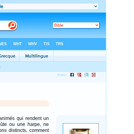
nanimés qui rendent un
ûte ou une harpe, ne
ons distincts, comment