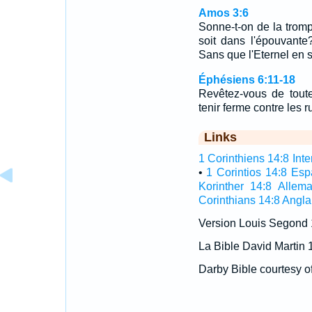
Amos 3:6
Sonne-t-on de la tromp
soit dans l'épouvante?
Sans que l'Eternel en s
Éphésiens 6:11-18
Revêtez-vous de tout
tenir ferme contre les 
Links
1 Corinthiens 14:8 Inte
•
1 Corintios 14:8 Es
Korinther 14:8 Allem
Corinthians 14:8 Angla
Version Louis Segond
La Bible David Martin 
Darby Bible courtesy o