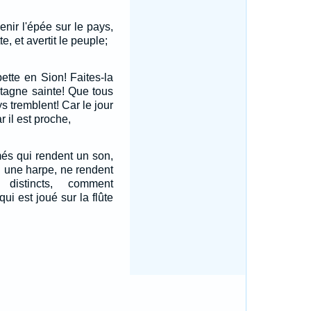
enir l'épée sur le pays,
e, et avertit le peuple;
ette en Sion! Faites-la
ntagne sainte! Que tous
s tremblent! Car le jour
ar il est proche,
més qui rendent un son,
 une harpe, ne rendent
istincts, comment
qui est joué sur la flûte