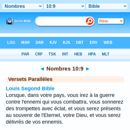
Bible
>
Nombres
>
Chapitre 10
> Verset 9
◄
Nombres 10:9
►
Versets Parallèles
Louis Segond Bible
Lorsque, dans votre pays, vous irez à la guerre
contre l'ennemi qui vous combattra, vous sonnerez
des trompettes avec éclat, et vous serez présents
au souvenir de l'Eternel, votre Dieu, et vous serez
délivrés de vos ennemis.