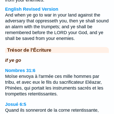
from your enemies.
English Revised Version
And when ye go to war in your land against the
adversary that oppresseth you, then ye shall sound
an alarm with the trumpets; and ye shall be
remembered before the LORD your God, and ye
shall be saved from your enemies.
Trésor de l'Écriture
if ye go
Nombres 31:6
Moïse envoya à l'armée ces mille hommes par
tribu, et avec eux le fils du sacrificateur Eléazar,
Phinées, qui portait les instruments sacrés et les
trompettes retentissantes.
Josué 6:5
Quand ils sonneront de la corne retentissante,