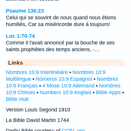
Psaume 136:23
Celui qui se souvint de nous quand nous étions
humiliés, Car sa miséricorde dure à toujours!
Luc 1:70-74
Comme il l'avait annoncé par la bouche de ses
saints prophètes des temps anciens, -…
Links
Nombres 10:9 Interlinéaire
•
Nombres 10:9
Multilingue
•
Números 10:9 Espagnol
•
Nombres
10:9 Français
•
4 Mose 10:9 Allemand
•
Nombres
10:9 Chinois
•
Numbers 10:9 Anglais
•
Bible Apps
•
Bible Hub
Version Louis Segond 1910
La Bible David Martin 1744
Darby Bible courtesy of
CCEL.org
.