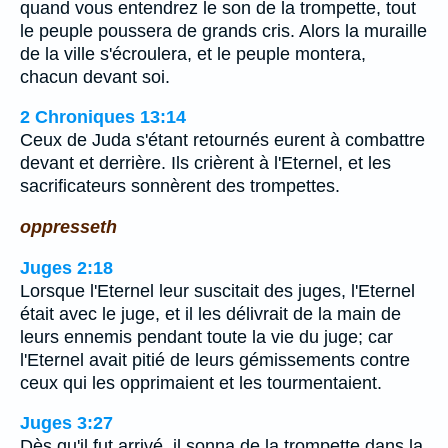
quand vous entendrez le son de la trompette, tout
le peuple poussera de grands cris. Alors la muraille
de la ville s'écroulera, et le peuple montera,
chacun devant soi.
2 Chroniques 13:14
Ceux de Juda s'étant retournés eurent à combattre
devant et derrière. Ils crièrent à l'Eternel, et les
sacrificateurs sonnèrent des trompettes.
oppresseth
Juges 2:18
Lorsque l'Eternel leur suscitait des juges, l'Eternel
était avec le juge, et il les délivrait de la main de
leurs ennemis pendant toute la vie du juge; car
l'Eternel avait pitié de leurs gémissements contre
ceux qui les opprimaient et les tourmentaient.
Juges 3:27
Dès qu'il fut arrivé, il sonna de la trompette dans la