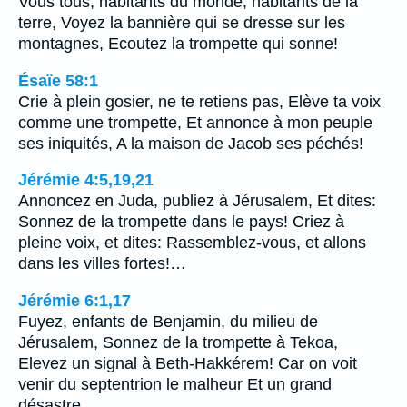
Vous tous, habitants du monde, habitants de la
terre, Voyez la bannière qui se dresse sur les
montagnes, Ecoutez la trompette qui sonne!
Ésaïe 58:1
Crie à plein gosier, ne te retiens pas, Elève ta voix
comme une trompette, Et annonce à mon peuple
ses iniquités, A la maison de Jacob ses péchés!
Jérémie 4:5,19,21
Annoncez en Juda, publiez à Jérusalem, Et dites:
Sonnez de la trompette dans le pays! Criez à
pleine voix, et dites: Rassemblez-vous, et allons
dans les villes fortes!…
Jérémie 6:1,17
Fuyez, enfants de Benjamin, du milieu de
Jérusalem, Sonnez de la trompette à Tekoa,
Elevez un signal à Beth-Hakkérem! Car on voit
venir du septentrion le malheur Et un grand
désastre.…