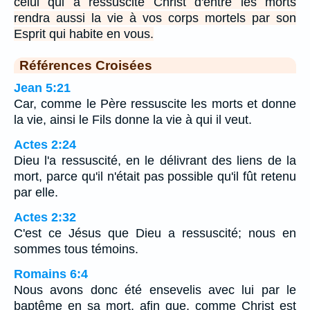
celui qui a ressuscité Christ d'entre les morts
rendra aussi la vie à vos corps mortels par son
Esprit qui habite en vous.
Références Croisées
Jean 5:21
Car, comme le Père ressuscite les morts et donne
la vie, ainsi le Fils donne la vie à qui il veut.
Actes 2:24
Dieu l'a ressuscité, en le délivrant des liens de la
mort, parce qu'il n'était pas possible qu'il fût retenu
par elle.
Actes 2:32
C'est ce Jésus que Dieu a ressuscité; nous en
sommes tous témoins.
Romains 6:4
Nous avons donc été ensevelis avec lui par le
baptême en sa mort, afin que, comme Christ est