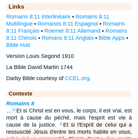
Links
Romains 8:11 Interlinéaire
•
Romains 8:11
Multilingue
•
Romanos 8:11 Espagnol
•
Romains
8:11 Français
•
Roemer 8:11 Allemand
•
Romains
8:11 Chinois
•
Romans 8:11 Anglais
•
Bible Apps
•
Bible Hub
Version Louis Segond 1910
La Bible David Martin 1744
Darby Bible courtesy of
CCEL.org
.
Contexte
Romains 8
…
Et si Christ est en vous, le corps, il est vrai, est
10
mort à cause du péché, mais l'esprit est vie à
cause de la justice.
Et si l'Esprit de celui qui a
11
ressuscité Jésus d'entre les morts habite en vous,