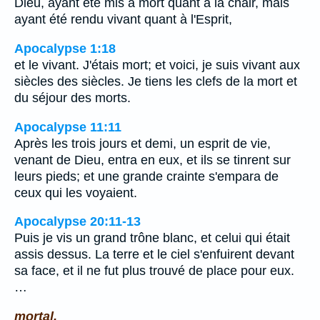
Dieu, ayant été mis à mort quant à la chair, mais
ayant été rendu vivant quant à l'Esprit,
Apocalypse 1:18
et le vivant. J'étais mort; et voici, je suis vivant aux
siècles des siècles. Je tiens les clefs de la mort et
du séjour des morts.
Apocalypse 11:11
Après les trois jours et demi, un esprit de vie,
venant de Dieu, entra en eux, et ils se tinrent sur
leurs pieds; et une grande crainte s'empara de
ceux qui les voyaient.
Apocalypse 20:11-13
Puis je vis un grand trône blanc, et celui qui était
assis dessus. La terre et le ciel s'enfuirent devant
sa face, et il ne fut plus trouvé de place pour eux.
…
mortal.