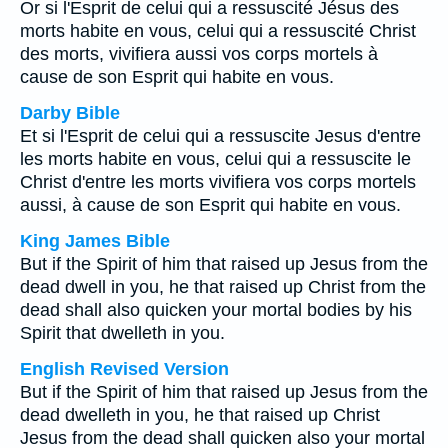
Or si l'Esprit de celui qui a ressuscité Jésus des
morts habite en vous, celui qui a ressuscité Christ
des morts, vivifiera aussi vos corps mortels à
cause de son Esprit qui habite en vous.
Darby Bible
Et si l'Esprit de celui qui a ressuscite Jesus d'entre
les morts habite en vous, celui qui a ressuscite le
Christ d'entre les morts vivifiera vos corps mortels
aussi, à cause de son Esprit qui habite en vous.
King James Bible
But if the Spirit of him that raised up Jesus from the
dead dwell in you, he that raised up Christ from the
dead shall also quicken your mortal bodies by his
Spirit that dwelleth in you.
English Revised Version
But if the Spirit of him that raised up Jesus from the
dead dwelleth in you, he that raised up Christ
Jesus from the dead shall quicken also your mortal