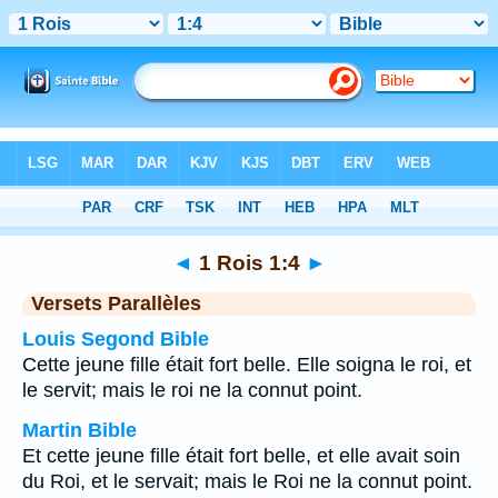
Bible
>
1 Rois
>
Chapitre 1
> Verset 4
◄
1 Rois 1:4
►
Versets Parallèles
Louis Segond Bible
Cette jeune fille était fort belle. Elle soigna le roi, et
le servit; mais le roi ne la connut point.
Martin Bible
Et cette jeune fille était fort belle, et elle avait soin
du Roi, et le servait; mais le Roi ne la connut point.