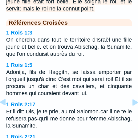
jeune fille était fort belle. Elle soigna le roi, et le
servit; mais le roi ne la connut point.
Références Croisées
1 Rois 1:3
On chercha dans tout le territoire d'Israël une fille
jeune et belle, et on trouva Abischag, la Sunamite,
que l'on conduisit auprès du roi.
1 Rois 1:5
Adonija, fils de Haggith, se laissa emporter par
l'orgueil jusqu'à dire: C'est moi qui serai roi! Et il se
procura un char et des cavaliers, et cinquante
hommes qui couraient devant lui.
1 Rois 2:17
Et il dit: Dis, je te prie, au roi Salomon-car il ne te le
refusera pas-qu'il me donne pour femme Abischag,
la Sunamite.
1 Rois 2:21