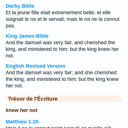
Darby Bible
Et la jeune fille etait extremement belle; et elle
soignait le roi et le servait; mais le roi ne la connut
pas.
King James Bible
And the damsel
was
very fair, and cherished the
king, and ministered to him: but the king knew her
not.
English Revised Version
And the damsel was very fair; and she cherished
the king, and ministered to him; but the king knew
her not.
Trésor de l'Écriture
knew her not
Matthieu 1:25