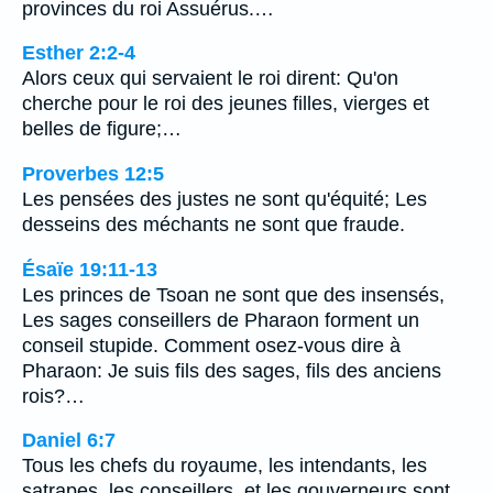
provinces du roi Assuérus.…
Esther 2:2-4
Alors ceux qui servaient le roi dirent: Qu'on
cherche pour le roi des jeunes filles, vierges et
belles de figure;…
Proverbes 12:5
Les pensées des justes ne sont qu'équité; Les
desseins des méchants ne sont que fraude.
Ésaïe 19:11-13
Les princes de Tsoan ne sont que des insensés,
Les sages conseillers de Pharaon forment un
conseil stupide. Comment osez-vous dire à
Pharaon: Je suis fils des sages, fils des anciens
rois?…
Daniel 6:7
Tous les chefs du royaume, les intendants, les
satrapes, les conseillers, et les gouverneurs sont