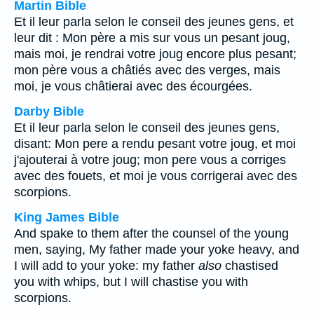
Martin Bible
Et il leur parla selon le conseil des jeunes gens, et
leur dit : Mon père a mis sur vous un pesant joug,
mais moi, je rendrai votre joug encore plus pesant;
mon père vous a châtiés avec des verges, mais
moi, je vous châtierai avec des écourgées.
Darby Bible
Et il leur parla selon le conseil des jeunes gens,
disant: Mon pere a rendu pesant votre joug, et moi
j'ajouterai à votre joug; mon pere vous a corriges
avec des fouets, et moi je vous corrigerai avec des
scorpions.
King James Bible
And spake to them after the counsel of the young
men, saying, My father made your yoke heavy, and
I will add to your yoke: my father
also
chastised
you with whips, but I will chastise you with
scorpions.