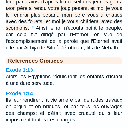
leur parla ainsi d'après le conseil des jeunes gens:
Mon père a rendu votre joug pesant, et moi je vous
le rendrai plus pesant; mon père vous a châtiés
avec des fouets, et moi je vous châtierai avec des
scorpions.
Ainsi le roi n'écouta point le peuple;
15
car cela fut dirigé par l'Eternel, en vue de
l'accomplissement de la parole que l'Eternel avait
dite par Achija de Silo à Jéroboam, fils de Nebath.
Références Croisées
Exode 1:13
Alors les Egyptiens réduisirent les enfants d'Israël
à une dure servitude.
Exode 1:14
Ils leur rendirent la vie amère par de rudes travaux
en argile et en briques, et par tous les ouvrages
des champs: et c'était avec cruauté qu'ils leur
imposaient toutes ces charges.