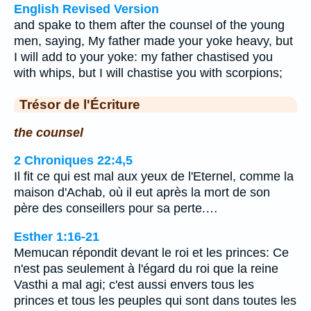
English Revised Version
and spake to them after the counsel of the young
men, saying, My father made your yoke heavy, but
I will add to your yoke: my father chastised you
with whips, but I will chastise you with scorpions;
Trésor de l'Écriture
the counsel
2 Chroniques 22:4,5
Il fit ce qui est mal aux yeux de l'Eternel, comme la
maison d'Achab, où il eut après la mort de son
père des conseillers pour sa perte.…
Esther 1:16-21
Memucan répondit devant le roi et les princes: Ce
n'est pas seulement à l'égard du roi que la reine
Vasthi a mal agi; c'est aussi envers tous les
princes et tous les peuples qui sont dans toutes les