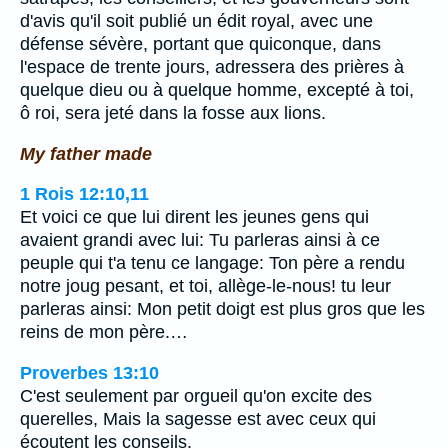
d'avis qu'il soit publié un édit royal, avec une
défense sévère, portant que quiconque, dans
l'espace de trente jours, adressera des prières à
quelque dieu ou à quelque homme, excepté à toi,
ô roi, sera jeté dans la fosse aux lions.
My father made
1 Rois 12:10,11
Et voici ce que lui dirent les jeunes gens qui
avaient grandi avec lui: Tu parleras ainsi à ce
peuple qui t'a tenu ce langage: Ton père a rendu
notre joug pesant, et toi, allège-le-nous! tu leur
parleras ainsi: Mon petit doigt est plus gros que les
reins de mon père.…
Proverbes 13:10
C'est seulement par orgueil qu'on excite des
querelles, Mais la sagesse est avec ceux qui
écoutent les conseils.