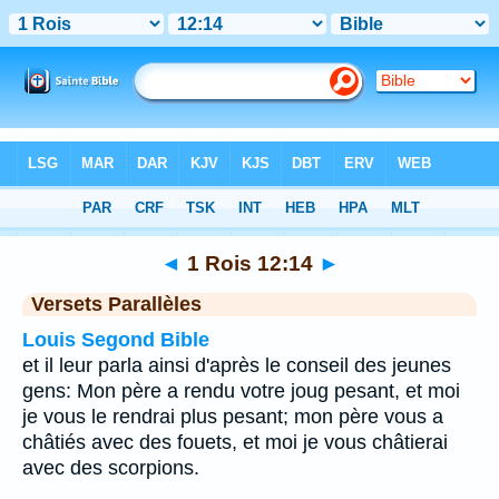
Bible
>
1 Rois
>
Chapitre 12
> Verset 14
◄
1 Rois 12:14
►
Versets Parallèles
Louis Segond Bible
et il leur parla ainsi d'après le conseil des jeunes
gens: Mon père a rendu votre joug pesant, et moi
je vous le rendrai plus pesant; mon père vous a
châtiés avec des fouets, et moi je vous châtierai
avec des scorpions.