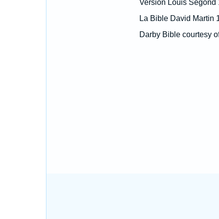
Version Louis Segond
La Bible David Martin 
Darby Bible courtesy o