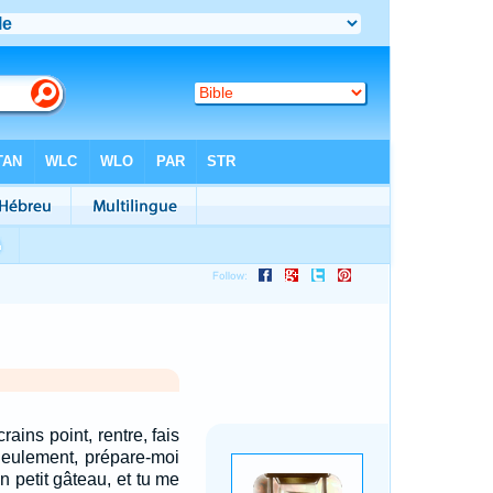
crains point, rentre, fais
Seulement, prépare-moi
n petit gâteau, et tu me