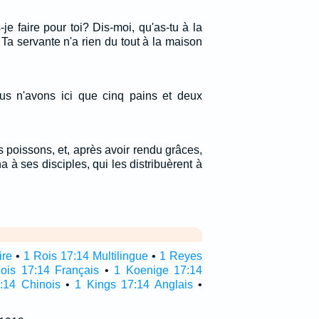
-je faire pour toi? Dis-moi, qu'as-tu à la
Ta servante n'a rien du tout à la maison
Nous n'avons ici que cinq pains et deux
es poissons, et, après avoir rendu grâces,
na à ses disciples, qui les distribuèrent à
ire
•
1 Rois 17:14 Multilingue
•
1 Reyes
ois 17:14 Français
•
1 Koenige 17:14
:14 Chinois
•
1 Kings 17:14 Anglais
•