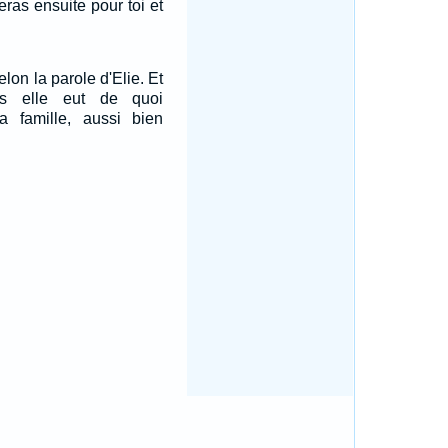
feras ensuite pour toi et
 selon la parole d'Elie. Et
ps elle eut de quoi
a famille, aussi bien