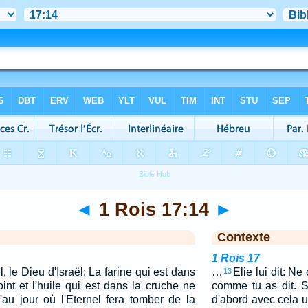
◄
1 Rois 17:14
►
Contexte
1 Rois 17
l, le Dieu d'Israël: La farine qui est dans
…
Elie lui dit: Ne 
13
nt et l'huile qui est dans la cruche ne
comme tu as dit. 
'au jour où l'Eternel fera tomber de la
d'abord avec cela u