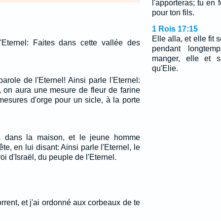
l'apporteras; tu en 
pour ton fils.
1 Rois 17:15
Elle alla, et elle fit
 l'Eternel: Faites dans cette vallée des
pendant longtem
manger, elle et s
qu'Elie.
arole de l'Eternel! Ainsi parle l'Eternel:
, on aura une mesure de fleur de farine
mesures d'orge pour un sicle, à la porte
a dans la maison, et le jeune homme
ête, en lui disant: Ainsi parle l'Eternel, le
roi d'Israël, du peuple de l'Eternel.
orrent, et j'ai ordonné aux corbeaux de te