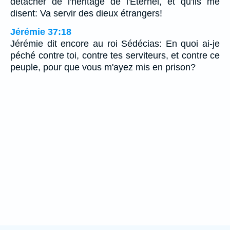
détacher de l'héritage de l'Eternel, et qu'ils me
disent: Va servir des dieux étrangers!
Jérémie 37:18
Jérémie dit encore au roi Sédécias: En quoi ai-je
péché contre toi, contre tes serviteurs, et contre ce
peuple, pour que vous m'ayez mis en prison?