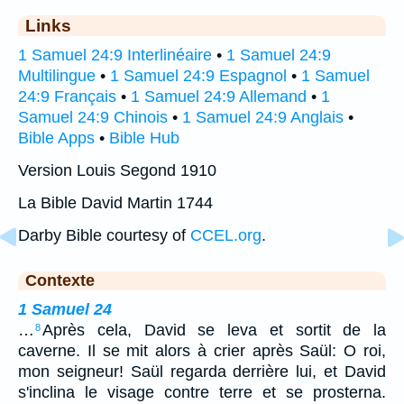
Links
1 Samuel 24:9 Interlinéaire
•
1 Samuel 24:9
Multilingue
•
1 Samuel 24:9 Espagnol
•
1 Samuel
24:9 Français
•
1 Samuel 24:9 Allemand
•
1
Samuel 24:9 Chinois
•
1 Samuel 24:9 Anglais
•
Bible Apps
•
Bible Hub
Version Louis Segond 1910
La Bible David Martin 1744
Darby Bible courtesy of
CCEL.org
.
Contexte
1 Samuel 24
…
Après cela, David se leva et sortit de la
8
caverne. Il se mit alors à crier après Saül: O roi,
mon seigneur! Saül regarda derrière lui, et David
s'inclina le visage contre terre et se prosterna.