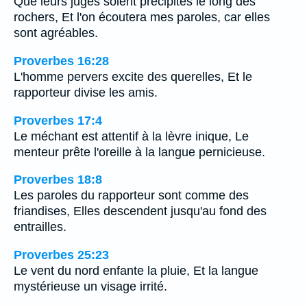
Que leurs juges soient précipités le long des
rochers, Et l'on écoutera mes paroles, car elles
sont agréables.
Proverbes 16:28
L'homme pervers excite des querelles, Et le
rapporteur divise les amis.
Proverbes 17:4
Le méchant est attentif à la lèvre inique, Le
menteur prête l'oreille à la langue pernicieuse.
Proverbes 18:8
Les paroles du rapporteur sont comme des
friandises, Elles descendent jusqu'au fond des
entrailles.
Proverbes 25:23
Le vent du nord enfante la pluie, Et la langue
mystérieuse un visage irrité.