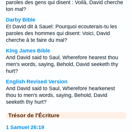
paroles des gens qui disent : Voilà, David cherche
ton mal?
Darby Bible
Et David dit à Sauel: Pourquoi ecouterais-tu les
paroles des hommes qui disent: Voici, David
cherche à te faire du mal?
King James Bible
And David said to Saul, Wherefore hearest thou
men's words, saying, Behold, David seeketh thy
hurt?
English Revised Version
And David said to Saul, Wherefore hearkenest
thou to men's words, saying, Behold, David
seeketh thy hurt?
Trésor de l'Écriture
1 Samuel 26:19