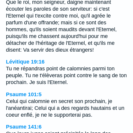
Que le roi, mon seigneur, daigne maintenant
écouter les paroles de son serviteur: si c'est
l'Eternel qui t'excite contre moi, qu'il agrée le
parfum d'une offrande; mais si ce sont des
hommes, qu'ils soient maudits devant l'Eternel,
puisqu'ils me chassent aujourd'hui pour me
détacher de l'héritage de l'Eternel, et qu'ils me
disent: Va servir des dieux étrangers!
Lévitique 19:16
Tu ne répandras point de calomnies parmi ton
peuple. Tu ne t'élèveras point contre le sang de ton
prochain. Je suis l'Eternel.
Psaume 101:5
Celui qui calomnie en secret son prochain, je
l'anéantirai; Celui qui a des regards hautains et un
coeur enflé, je ne le supporterai pas.
Psaume 141:6