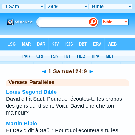
Bible
>
1 Samuel
>
Chapitre 24
> Verset 9
◄
1 Samuel 24:9
►
Versets Parallèles
Louis Segond Bible
David dit à Saül: Pourquoi écoutes-tu les propos
des gens qui disent: Voici, David cherche ton
malheur?
Martin Bible
Et David dit à Saül : Pourquoi écouterais-tu les