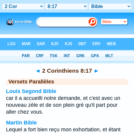
Bible
>
2 Corinthiens
>
Chapitre 8
> Verset 17
◄
2 Corinthiens 8:17
►
Versets Parallèles
Louis Segond Bible
car il a accueilli notre demande, et c'est avec un
nouveau zèle et de son plein gré qu'il part pour
aller chez vous.
Martin Bible
Lequel a fort bien reçu mon exhortation, et étant