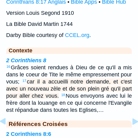
Corinthians 8:17 Anglais
•
Bible Apps
•
Bible Hub
Version Louis Segond 1910
La Bible David Martin 1744
Darby Bible courtesy of
CCEL.org
.
Contexte
2 Corinthiens 8
Grâces soient rendues à Dieu de ce qu'il a mis
16
dans le coeur de Tite le même empressement pour
vous;
car il a accueilli notre demande, et c'est
17
avec un nouveau zèle et de son plein gré qu'il part
pour aller chez vous.
Nous envoyons avec lui le
18
frère dont la louange en ce qui concerne l'Evangile
est répandue dans toutes les Eglises,…
Références Croisées
2 Corinthiens 8:6