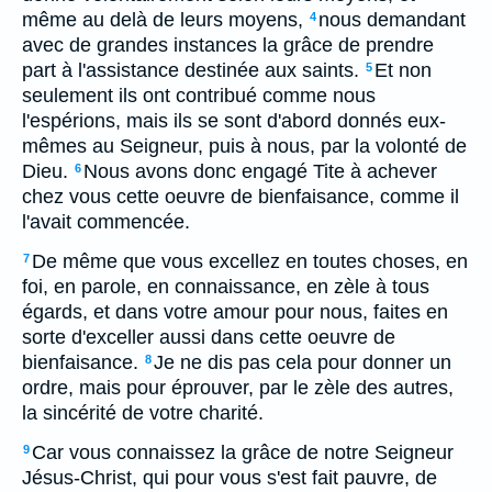
même au delà de leurs moyens,
nous demandant
4
avec de grandes instances la grâce de prendre
part à l'assistance destinée aux saints.
Et non
5
seulement ils ont contribué comme nous
l'espérions, mais ils se sont d'abord donnés eux-
mêmes au Seigneur, puis à nous, par la volonté de
Dieu.
Nous avons donc engagé Tite à achever
6
chez vous cette oeuvre de bienfaisance, comme il
l'avait commencée.
De même que vous excellez en toutes choses, en
7
foi, en parole, en connaissance, en zèle à tous
égards, et dans votre amour pour nous, faites en
sorte d'exceller aussi dans cette oeuvre de
bienfaisance.
Je ne dis pas cela pour donner un
8
ordre, mais pour éprouver, par le zèle des autres,
la sincérité de votre charité.
Car vous connaissez la grâce de notre Seigneur
9
Jésus-Christ, qui pour vous s'est fait pauvre, de