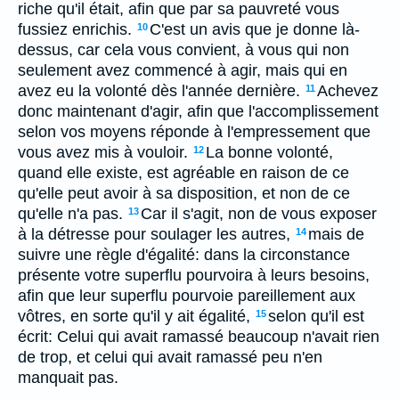
riche qu'il était, afin que par sa pauvreté vous
fussiez enrichis.
C'est un avis que je donne là-
10
dessus, car cela vous convient, à vous qui non
seulement avez commencé à agir, mais qui en
avez eu la volonté dès l'année dernière.
Achevez
11
donc maintenant d'agir, afin que l'accomplissement
selon vos moyens réponde à l'empressement que
vous avez mis à vouloir.
La bonne volonté,
12
quand elle existe, est agréable en raison de ce
qu'elle peut avoir à sa disposition, et non de ce
qu'elle n'a pas.
Car il s'agit, non de vous exposer
13
à la détresse pour soulager les autres,
mais de
14
suivre une règle d'égalité: dans la circonstance
présente votre superflu pourvoira à leurs besoins,
afin que leur superflu pourvoie pareillement aux
vôtres, en sorte qu'il y ait égalité,
selon qu'il est
15
écrit: Celui qui avait ramassé beaucoup n'avait rien
de trop, et celui qui avait ramassé peu n'en
manquait pas.