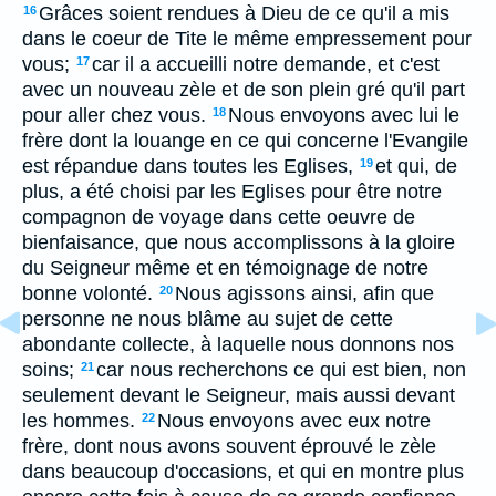
Grâces soient rendues à Dieu de ce qu'il a mis
16
dans le coeur de Tite le même empressement pour
vous;
car il a accueilli notre demande, et c'est
17
avec un nouveau zèle et de son plein gré qu'il part
pour aller chez vous.
Nous envoyons avec lui le
18
frère dont la louange en ce qui concerne l'Evangile
est répandue dans toutes les Eglises,
et qui, de
19
plus, a été choisi par les Eglises pour être notre
compagnon de voyage dans cette oeuvre de
bienfaisance, que nous accomplissons à la gloire
du Seigneur même et en témoignage de notre
bonne volonté.
Nous agissons ainsi, afin que
20
personne ne nous blâme au sujet de cette
abondante collecte, à laquelle nous donnons nos
soins;
car nous recherchons ce qui est bien, non
21
seulement devant le Seigneur, mais aussi devant
les hommes.
Nous envoyons avec eux notre
22
frère, dont nous avons souvent éprouvé le zèle
dans beaucoup d'occasions, et qui en montre plus