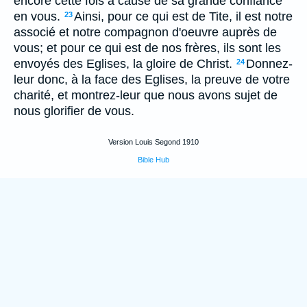
encore cette fois à cause de sa grande confiance
en vous.
Ainsi, pour ce qui est de Tite, il est notre
23
associé et notre compagnon d'oeuvre auprès de
vous; et pour ce qui est de nos frères, ils sont les
envoyés des Eglises, la gloire de Christ.
Donnez-
24
leur donc, à la face des Eglises, la preuve de votre
charité, et montrez-leur que nous avons sujet de
nous glorifier de vous.
Version Louis Segond 1910
Bible Hub