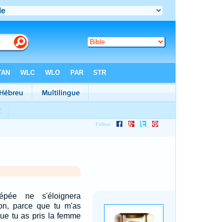
'épée ne s'éloignera
on, parce que tu m'as
que tu as pris la femme