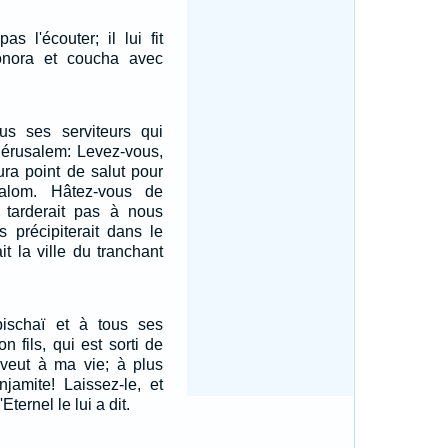
as l'écouter; il lui fit
onora et coucha avec
us ses serviteurs qui
 Jérusalem: Levez-vous,
aura point de salut pour
alom. Hâtez-vous de
ne tarderait pas à nous
us précipiterait dans le
it la ville du tranchant
ischaï et à tous ses
on fils, qui est sorti de
 veut à ma vie; à plus
njamite! Laissez-le, et
Eternel le lui a dit.