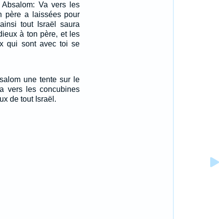
à Absalom: Va vers les
n père a laissées pour
ainsi tout Israël saura
dieux à ton père, et les
x qui sont avec toi se
salom une tente sur le
lla vers les concubines
x de tout Israël.