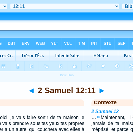
◄
2 Samuel 12:11
►
Contexte
2 Samuel 12
oici, je vais faire sortir de ta maison le
…
Maintenant, l
10
je vais prendre sous tes yeux tes propres
jamais de ta mais
r à un autre, qui couchera avec elles à
méprisé, et parce 