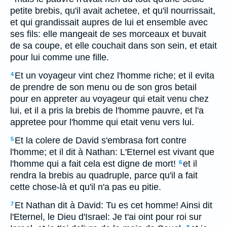
petite brebis, qu'il avait achetee, et qu'il nourrissait,
et qui grandissait aupres de lui et ensemble avec
ses fils: elle mangeait de ses morceaux et buvait
de sa coupe, et elle couchait dans son sein, et etait
pour lui comme une fille.
Et un voyageur vint chez l'homme riche; et il evita
4
de prendre de son menu ou de son gros betail
pour en appreter au voyageur qui etait venu chez
lui, et il a pris la brebis de l'homme pauvre, et l'a
appretee pour l'homme qui etait venu vers lui.
Et la colere de David s'embrasa fort contre
5
l'homme; et il dit à Nathan: L'Eternel est vivant que
l'homme qui a fait cela est digne de mort!
et il
6
rendra la brebis au quadruple, parce qu'il a fait
cette chose-là et qu'il n'a pas eu pitie.
Et Nathan dit à David: Tu es cet homme! Ainsi dit
7
l'Eternel, le Dieu d'Israel: Je t'ai oint pour roi sur