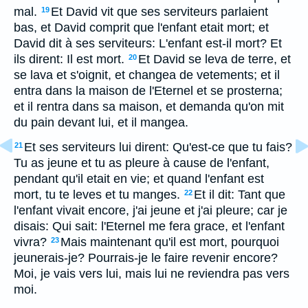
mal.
Et David vit que ses serviteurs parlaient
19
bas, et David comprit que l'enfant etait mort; et
David dit à ses serviteurs: L'enfant est-il mort? Et
ils dirent: Il est mort.
Et David se leva de terre, et
20
se lava et s'oignit, et changea de vetements; et il
entra dans la maison de l'Eternel et se prosterna;
et il rentra dans sa maison, et demanda qu'on mit
du pain devant lui, et il mangea.
Et ses serviteurs lui dirent: Qu'est-ce que tu fais?
21
Tu as jeune et tu as pleure à cause de l'enfant,
pendant qu'il etait en vie; et quand l'enfant est
mort, tu te leves et tu manges.
Et il dit: Tant que
22
l'enfant vivait encore, j'ai jeune et j'ai pleure; car je
disais: Qui sait: l'Eternel me fera grace, et l'enfant
vivra?
Mais maintenant qu'il est mort, pourquoi
23
jeunerais-je? Pourrais-je le faire revenir encore?
Moi, je vais vers lui, mais lui ne reviendra pas vers
moi.