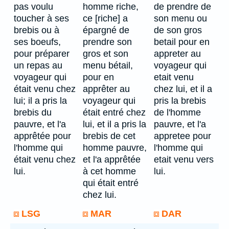
pas voulu
homme riche,
de prendre de
toucher à ses
ce [riche] a
son menu ou
brebis ou à
épargné de
de son gros
ses boeufs,
prendre son
betail pour en
pour préparer
gros et son
appreter au
un repas au
menu bétail,
voyageur qui
voyageur qui
pour en
etait venu
était venu chez
apprêter au
chez lui, et il a
lui; il a pris la
voyageur qui
pris la brebis
brebis du
était entré chez
de l'homme
pauvre, et l'a
lui, et il a pris la
pauvre, et l'a
apprêtée pour
brebis de cet
appretee pour
l'homme qui
homme pauvre,
l'homme qui
était venu chez
et l'a apprêtée
etait venu vers
lui.
à cet homme
lui.
qui était entré
chez lui.
LSG
MAR
DAR