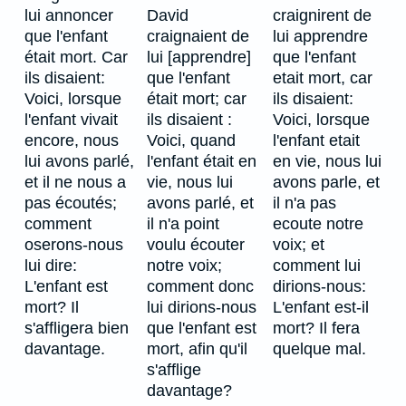
lui annoncer
David
craignirent de
que l'enfant
craignaient de
lui apprendre
était mort. Car
lui [apprendre]
que l'enfant
ils disaient:
que l'enfant
etait mort, car
Voici, lorsque
était mort; car
ils disaient:
l'enfant vivait
ils disaient :
Voici, lorsque
encore, nous
Voici, quand
l'enfant etait
lui avons parlé,
l'enfant était en
en vie, nous lui
et il ne nous a
vie, nous lui
avons parle, et
pas écoutés;
avons parlé, et
il n'a pas
comment
il n'a point
ecoute notre
oserons-nous
voulu écouter
voix; et
lui dire:
notre voix;
comment lui
L'enfant est
comment donc
dirions-nous:
mort? Il
lui dirions-nous
L'enfant est-il
s'affligera bien
que l'enfant est
mort? Il fera
davantage.
mort, afin qu'il
quelque mal.
s'afflige
davantage?