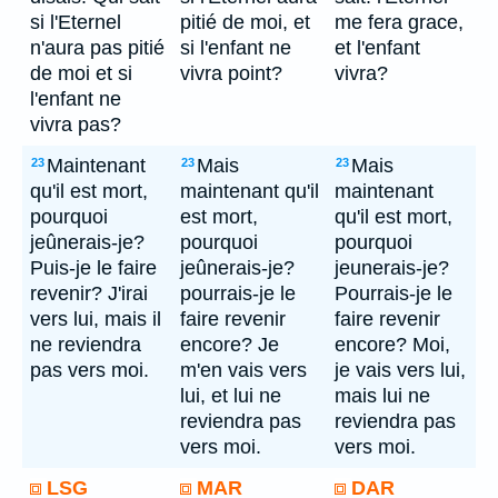
si l'Eternel
pitié de moi, et
me fera grace,
n'aura pas pitié
si l'enfant ne
et l'enfant
de moi et si
vivra point?
vivra?
l'enfant ne
vivra pas?
Maintenant
Mais
Mais
23
23
23
qu'il est mort,
maintenant qu'il
maintenant
pourquoi
est mort,
qu'il est mort,
jeûnerais-je?
pourquoi
pourquoi
Puis-je le faire
jeûnerais-je?
jeunerais-je?
revenir? J'irai
pourrais-je le
Pourrais-je le
vers lui, mais il
faire revenir
faire revenir
ne reviendra
encore? Je
encore? Moi,
pas vers moi.
m'en vais vers
je vais vers lui,
lui, et lui ne
mais lui ne
reviendra pas
reviendra pas
vers moi.
vers moi.
LSG
MAR
DAR