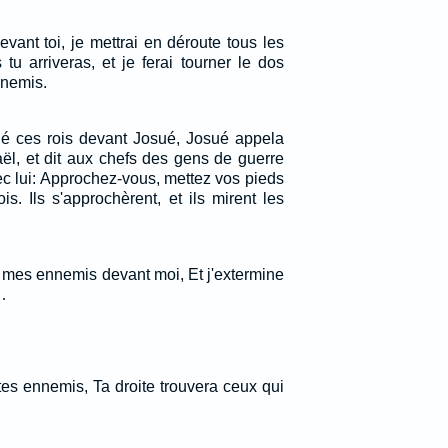
evant toi, je mettrai en déroute tous les
tu arriveras, et je ferai tourner le dos
nnemis.
né ces rois devant Josué, Josué appela
ël, et dit aux chefs des gens de guerre
c lui: Approchez-vous, mettez vos pieds
s. Ils s'approchèrent, et ils mirent les
à mes ennemis devant moi, Et j'extermine
…
tes ennemis, Ta droite trouvera ceux qui