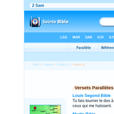
Bible
>
2 Samuel
>
Chapitre 22
> Verset 41
Versets Parallèles
Louis Segond Bible
Tu fais tourner le dos 
ceux qui me haïssent.