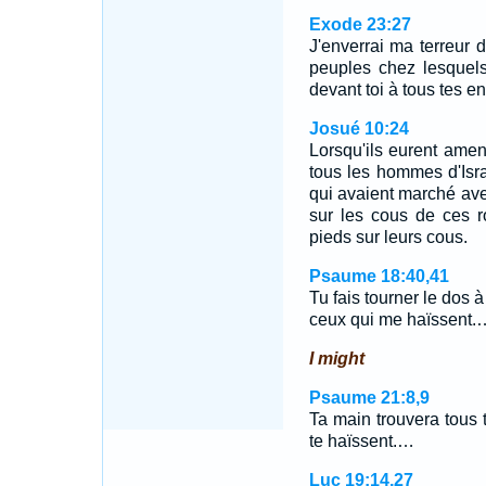
Exode 23:27
J'enverrai ma terreur d
peuples chez lesquels 
devant toi à tous tes e
Josué 10:24
Lorsqu'ils eurent ame
tous les hommes d'Isra
qui avaient marché ave
sur les cous de ces roi
pieds sur leurs cous.
Psaume 18:40,41
Tu fais tourner le dos 
ceux qui me haïssent.
I might
Psaume 21:8,9
Ta main trouvera tous 
te haïssent.…
Luc 19:14,27