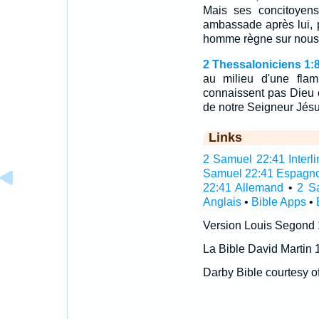
Mais ses concitoyens
ambassade après lui, 
homme règne sur nou
2 Thessaloniciens 1:8
au milieu d'une fla
connaissent pas Dieu e
de notre Seigneur Jés
Links
2 Samuel 22:41 Interli
Samuel 22:41 Espagno
22:41 Allemand
•
2 S
Anglais
•
Bible Apps
•
Version Louis Segond
La Bible David Martin 
Darby Bible courtesy o