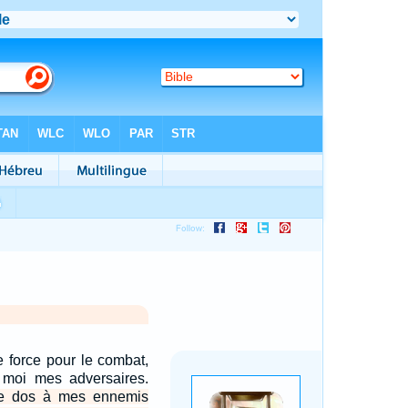
 force pour le combat,
s moi mes adversaires.
 le dos à mes ennemis