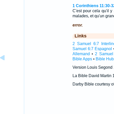
1 Corinthiens 11:30-3
C'est pour cela qu'il 
malades, et qu'un gra
error.
Links
2 Samuel 6:7 Interlin
Samuel 6:7 Espagnol
Allemand
•
2 Samuel 
Bible Apps
•
Bible Hub
Version Louis Segond
La Bible David Martin 
Darby Bible courtesy o