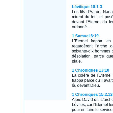
Lévitique 10:1-3
Les fils d'Aaron, Nada
mirent du feu, et pos
devant l'Eternel du fe
ordonné.…
1 Samuel 6:19
L'Eternel frappa les
regardèrent l'arche d
soixante-dix hommes pa
désolation, parce que
plaie.
1 Chroniques 13:10
La colère de l'Eternel
frappa parce qu'il avai
là, devant Dieu.
1 Chroniques 15:2,13
Alors David dit: L'arch
Lévites, car l'Eternel l
pour en faire le servic