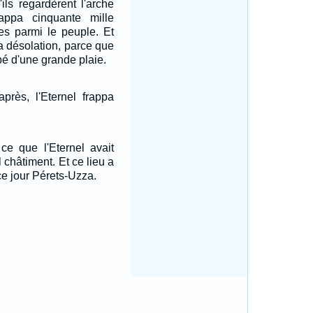
ils regardèrent l'arche
frappa cinquante mille
es parmi le peuple. Et
la désolation, parce que
ppé d'une grande plaie.
après, l'Eternel frappa
 ce que l'Eternel avait
 châtiment. Et ce lieu a
ce jour Pérets-Uzza.