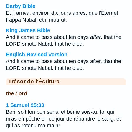
Darby Bible
Et il arriva, environ dix jours apres, que l'Eternel
frappa Nabal, et il mourut.
King James Bible
And it came to pass about ten days
after
, that the
LORD smote Nabal, that he died.
English Revised Version
And it came to pass about ten days after, that the
LORD smote Nabal, that he died.
Trésor de l'Écriture
the Lord
1 Samuel 25:33
Béni soit ton bon sens, et bénie sois-tu, toi qui
m'as empêché en ce jour de répandre le sang, et
qui as retenu ma main!