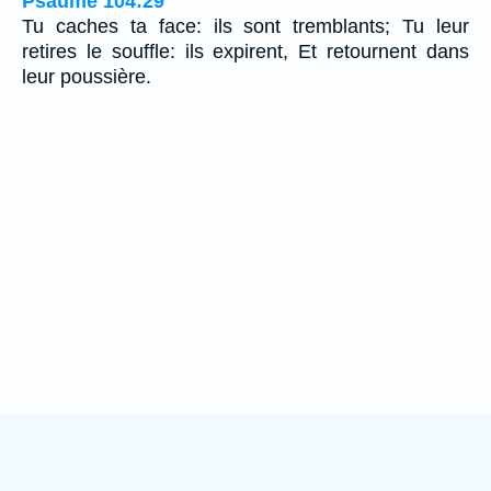
Psaume 104:29
Tu caches ta face: ils sont tremblants; Tu leur
retires le souffle: ils expirent, Et retournent dans
leur poussière.