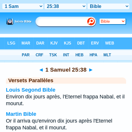
Bible
>
1 Samuel
>
Chapitre 25
> Verset 38
◄
1 Samuel 25:38
►
Versets Parallèles
Louis Segond Bible
Environ dix jours après, l'Eternel frappa Nabal, et il
mourut.
Martin Bible
Or il arriva qu'environ dix jours après l'Eternel
frappa Nabal, et il mourut.