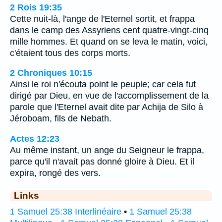
2 Rois 19:35
Cette nuit-là, l'ange de l'Eternel sortit, et frappa
dans le camp des Assyriens cent quatre-vingt-cinq
mille hommes. Et quand on se leva le matin, voici,
c'étaient tous des corps morts.
2 Chroniques 10:15
Ainsi le roi n'écouta point le peuple; car cela fut
dirigé par Dieu, en vue de l'accomplissement de la
parole que l'Eternel avait dite par Achija de Silo à
Jéroboam, fils de Nebath.
Actes 12:23
Au même instant, un ange du Seigneur le frappa,
parce qu'il n'avait pas donné gloire à Dieu. Et il
expira, rongé des vers.
Links
1 Samuel 25:38 Interlinéaire
•
1 Samuel 25:38