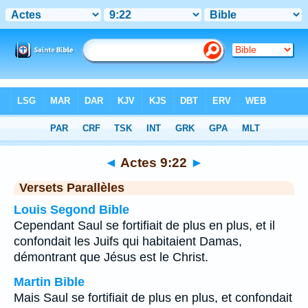
Bible
>
Actes
>
Chapitre 9
> Verset 22
◄
Actes 9:22
►
Versets Parallèles
Louis Segond Bible
Cependant Saul se fortifiait de plus en plus, et il
confondait les Juifs qui habitaient Damas,
démontrant que Jésus est le Christ.
Martin Bible
Mais Saul se fortifiait de plus en plus, et confondait