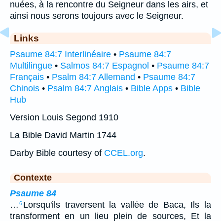
nuées, à la rencontre du Seigneur dans les airs, et
ainsi nous serons toujours avec le Seigneur.
Links
Psaume 84:7 Interlinéaire
•
Psaume 84:7
Multilingue
•
Salmos 84:7 Espagnol
•
Psaume 84:7
Français
•
Psalm 84:7 Allemand
•
Psaume 84:7
Chinois
•
Psalm 84:7 Anglais
•
Bible Apps
•
Bible
Hub
Version Louis Segond 1910
La Bible David Martin 1744
Darby Bible courtesy of
CCEL.org
.
Contexte
Psaume 84
…
Lorsqu'ils traversent la vallée de Baca, Ils la
6
transforment en un lieu plein de sources, Et la