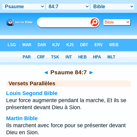
Bible
>
Psaume
>
Chapitre 84
> Verset 7
◄
Psaume 84:7
►
Versets Parallèles
Louis Segond Bible
Leur force augmente pendant la marche, Et ils se
présentent devant Dieu à Sion.
Martin Bible
Ils marchent avec force pour se présenter devant
Dieu en Sion.