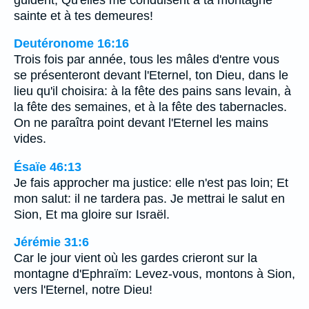
sainte et à tes demeures!
Deutéronome 16:16
Trois fois par année, tous les mâles d'entre vous
se présenteront devant l'Eternel, ton Dieu, dans le
lieu qu'il choisira: à la fête des pains sans levain, à
la fête des semaines, et à la fête des tabernacles.
On ne paraîtra point devant l'Eternel les mains
vides.
Ésaïe 46:13
Je fais approcher ma justice: elle n'est pas loin; Et
mon salut: il ne tardera pas. Je mettrai le salut en
Sion, Et ma gloire sur Israël.
Jérémie 31:6
Car le jour vient où les gardes crieront sur la
montagne d'Ephraïm: Levez-vous, montons à Sion,
vers l'Eternel, notre Dieu!