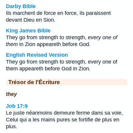
Darby Bible
Ils marchent de force en force, ils paraissent
devant Dieu en Sion.
King James Bible
They go from strength to strength,
every one of
them
in Zion appeareth before God.
English Revised Version
They go from strength to strength, every one of
them appeareth before God in Zion.
Trésor de l'Écriture
they
Job 17:9
Le juste néanmoins demeure ferme dans sa voie,
Celui qui a les mains pures se fortifie de plus en
plus.