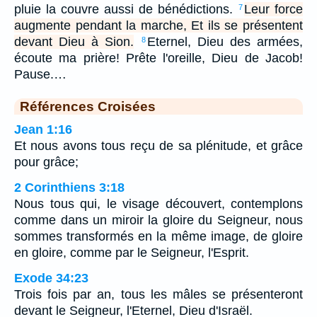
pluie la couvre aussi de bénédictions.
Leur force
7
augmente pendant la marche, Et ils se présentent
devant Dieu à Sion.
Eternel, Dieu des armées,
8
écoute ma prière! Prête l'oreille, Dieu de Jacob!
Pause.…
Références Croisées
Jean 1:16
Et nous avons tous reçu de sa plénitude, et grâce
pour grâce;
2 Corinthiens 3:18
Nous tous qui, le visage découvert, contemplons
comme dans un miroir la gloire du Seigneur, nous
sommes transformés en la même image, de gloire
en gloire, comme par le Seigneur, l'Esprit.
Exode 34:23
Trois fois par an, tous les mâles se présenteront
devant le Seigneur, l'Eternel, Dieu d'Israël.