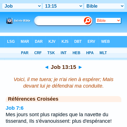
Bible
>
Job
>
Chapitre 13
> Verset 15
◄
Job 13:15
►
Voici, il me tuera; je n'ai rien à espérer; Mais
devant lui je défendrai ma conduite.
Références Croisées
Job 7:6
Mes jours sont plus rapides que la navette du
tisserand, Ils s'évanouissent: plus d'espérance!