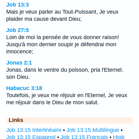
Job 13:3
Mais je veux parler au Tout-Puissant, Je veux
plaider ma cause devant Dieu;
Job 27:5
Loin de moi la pensée de vous donner raison!
Jusqu'à mon dernier soupir je défendrai mon
innocence;
Jonas 2:1
Jonas, dans le ventre du poisson, pria l'Eternel,
son Dieu.
Habacuc 3:18
Toutefois, je veux me réjouir en l'Eternel, Je veux
me réjouir dans le Dieu de mon salut.
Links
Job 13:15 Interlinéaire
•
Job 13:15 Multilingue
•
Job 13:15 Espagnol
•
Job 13:15 Français
•
Hiob