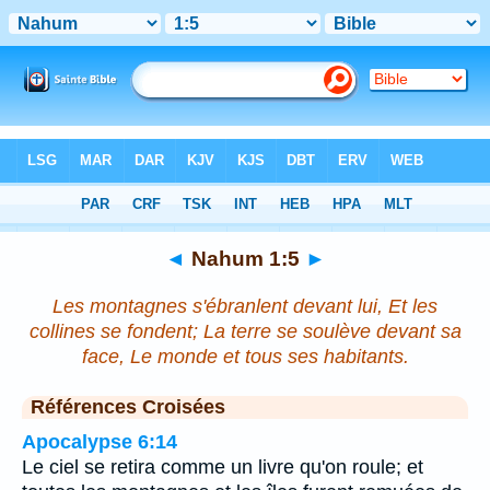
Bible
>
Nahum
>
Chapitre 1
> Verset 5
◄
Nahum 1:5
►
Les montagnes s'ébranlent devant lui, Et les
collines se fondent; La terre se soulève devant sa
face, Le monde et tous ses habitants.
Références Croisées
Apocalypse 6:14
Le ciel se retira comme un livre qu'on roule; et