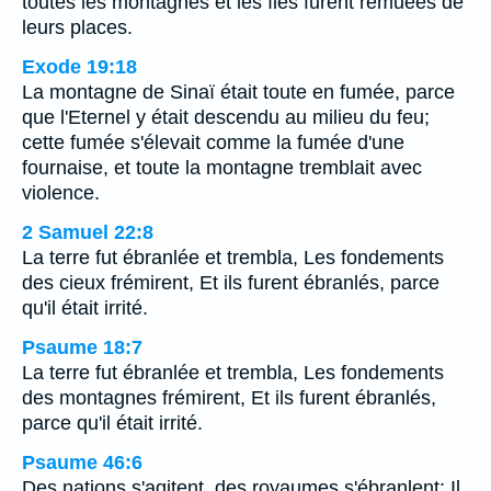
toutes les montagnes et les îles furent remuées de
leurs places.
Exode 19:18
La montagne de Sinaï était toute en fumée, parce
que l'Eternel y était descendu au milieu du feu;
cette fumée s'élevait comme la fumée d'une
fournaise, et toute la montagne tremblait avec
violence.
2 Samuel 22:8
La terre fut ébranlée et trembla, Les fondements
des cieux frémirent, Et ils furent ébranlés, parce
qu'il était irrité.
Psaume 18:7
La terre fut ébranlée et trembla, Les fondements
des montagnes frémirent, Et ils furent ébranlés,
parce qu'il était irrité.
Psaume 46:6
Des nations s'agitent, des royaumes s'ébranlent; Il