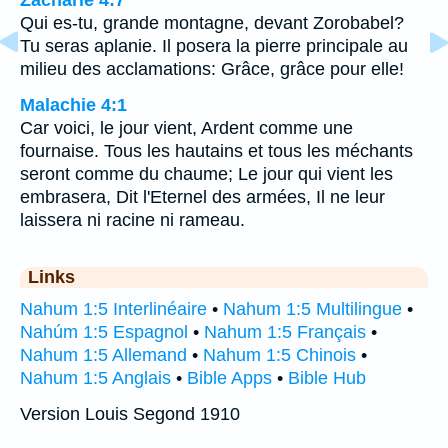
Zacharie 4:7
Qui es-tu, grande montagne, devant Zorobabel?
Tu seras aplanie. Il posera la pierre principale au
milieu des acclamations: Grâce, grâce pour elle!
Malachie 4:1
Car voici, le jour vient, Ardent comme une
fournaise. Tous les hautains et tous les méchants
seront comme du chaume; Le jour qui vient les
embrasera, Dit l'Eternel des armées, Il ne leur
laissera ni racine ni rameau.
Links
Nahum 1:5 Interlinéaire
•
Nahum 1:5 Multilingue
•
Nahúm 1:5 Espagnol
•
Nahum 1:5 Français
•
Nahum 1:5 Allemand
•
Nahum 1:5 Chinois
•
Nahum 1:5 Anglais
•
Bible Apps
•
Bible Hub
Version Louis Segond 1910