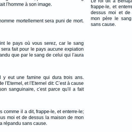
Le roi dit à Benaj
fait l'homme à son image.
frappe-le, et enterr
dessus moi et de
mon père le sang
 homme mortellement sera puni de mort.
sans cause.
int le pays où vous serez, car le sang
ne sera fait pour le pays aucune expiation
andu que par le sang de celui qui l'aura
 y eut une famine qui dura trois ans.
 l'Eternel, et l'Eternel dit: C'est à cause
n sanguinaire, c'est parce qu'il a fait
s comme il a dit, frappe-le, et enterre-le;
ssus moi et de dessus la maison de mon
 a répandu sans cause.