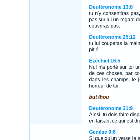
Deutéronome 13:8
tu n'y consentiras pas,
pas sur lui un regard de
couvriras pas.
Deutéronome 25:12
tu lui couperas la main
pitié.
Ézéchiel 16:5
Nul n'a porté sur toi u
de ces choses, par co
dans les champs, le j
horreur de toi.
but thou
Deutéronome 21:9
Ainsi, tu dois faire dis
en faisant ce qui est dr
Genèse 9:6
Si quelqu'un verse le