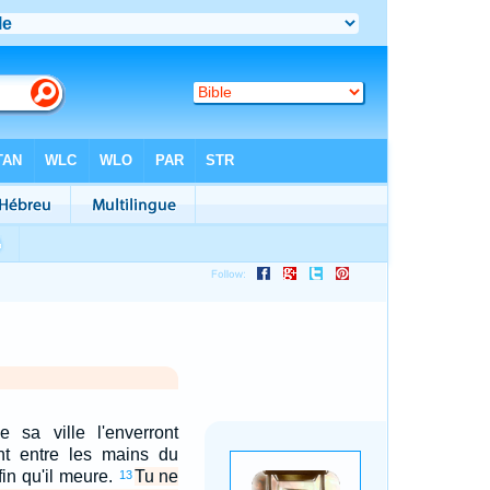
 sa ville l'enverront
ront entre les mains du
in qu'il meure.
Tu ne
13