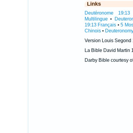
Links
Deutéronome 19:13 I
Multilingue
•
Deutero
19:13 Français
•
5 Mos
Chinois
•
Deuteronomy
Version Louis Segond
La Bible David Martin 
Darby Bible courtesy o