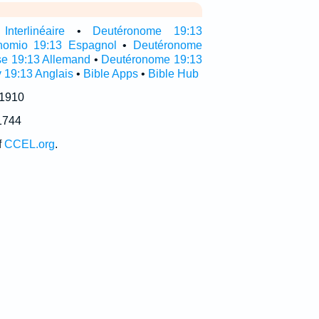
nterlinéaire
•
Deutéronome 19:13
nomio 19:13 Espagnol
•
Deutéronome
e 19:13 Allemand
•
Deutéronome 19:13
 19:13 Anglais
•
Bible Apps
•
Bible Hub
 1910
1744
f
CCEL.org
.