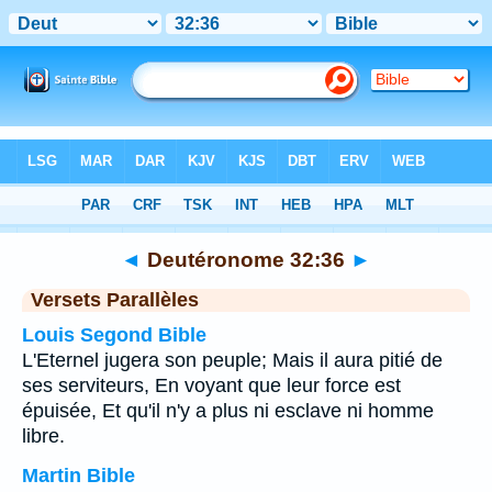
Bible
>
Deutéronome
>
Chapitre 32
> Verset 36
◄
Deutéronome 32:36
►
Versets Parallèles
Louis Segond Bible
L'Eternel jugera son peuple; Mais il aura pitié de
ses serviteurs, En voyant que leur force est
épuisée, Et qu'il n'y a plus ni esclave ni homme
libre.
Martin Bible