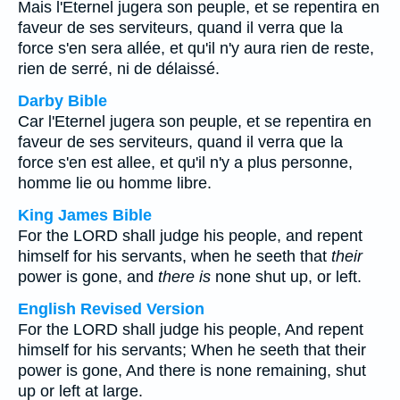
Mais l'Eternel jugera son peuple, et se repentira en
faveur de ses serviteurs, quand il verra que la
force s'en sera allée, et qu'il n'y aura rien de reste,
rien de serré, ni de délaissé.
Darby Bible
Car l'Eternel jugera son peuple, et se repentira en
faveur de ses serviteurs, quand il verra que la
force s'en est allee, et qu'il n'y a plus personne,
homme lie ou homme libre.
King James Bible
For the LORD shall judge his people, and repent
himself for his servants, when he seeth that
their
power is gone, and
there is
none shut up, or left.
English Revised Version
For the LORD shall judge his people, And repent
himself for his servants; When he seeth that their
power is gone, And there is none remaining, shut
up or left at large.