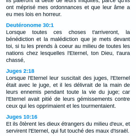
ils paieront la dette de leurs iniquités, parce qu'ils
ont méprisé mes ordonnances et que leur âme a
eu mes lois en horreur.
Deutéronome 30:1
Lorsque toutes ces choses t'arriveront, la
bénédiction et la malédiction que je mets devant
toi, si tu les prends à coeur au milieu de toutes les
nations chez lesquelles l'Eternel, ton Dieu, t'aura
chassé,
Juges 2:18
Lorsque l'Eternel leur suscitait des juges, l'Eternel
était avec le juge, et il les délivrait de la main de
leurs ennemis pendant toute la vie du juge; car
l'Eternel avait pitié de leurs gémissements contre
ceux qui les opprimaient et les tourmentaient.
Juges 10:16
Et ils ôtèrent les dieux étrangers du milieu d'eux, et
servirent l'Eternel, qui fut touché des maux d'Israël.