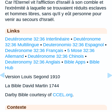
Car l'Eternel vit l'affliction d'Israël à son comble et
l'extrémité à laquelle se trouvaient réduits esclaves
et hommes libres, sans qu'il y eût personne pour
venir au secours d'Israël.
Links
Deutéronome 32:36 Interlinéaire
•
Deutéronome
32:36 Multilingue
•
Deuteronomio 32:36 Espagnol
•
Deutéronome 32:36 Français
•
5 Mose 32:36
Allemand
•
Deutéronome 32:36 Chinois
•
Deuteronomy 32:36 Anglais
•
Bible Apps
•
Bible
Hub
Version Louis Segond 1910
La Bible David Martin 1744
Darby Bible courtesy of
CCEL.org
.
Contexte