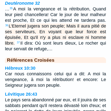
Deutéronome 32
…
A moi la vengeance et la rétribution, Quand
35
leur pied chancellera! Car le jour de leur malheur
est proche, Et ce qui les attend ne tardera pas.
L'Eternel jugera son peuple; Mais il aura pitié de
36
ses serviteurs, En voyant que leur force est
épuisée, Et qu'il n'y a plus ni esclave ni homme
libre.
Il dira: Où sont leurs dieux, Le rocher qui
37
leur servait de refuge,…
Références Croisées
Hébreux 10:30
Car nous connaissons celui qui a dit: A moi la
vengeance, à moi la rétribution! et encore: Le
Seigneur jugera son peuple.
Lévitique 26:43
Le pays sera abandonné par eux, et il jouira de ses
sabbats pendant qu'il restera dévasté loin d'eux; et