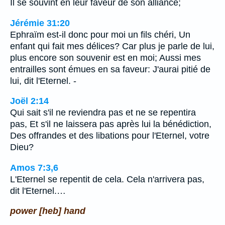
Il se souvint en leur faveur de son alliance;
Jérémie 31:20
Ephraïm est-il donc pour moi un fils chéri, Un
enfant qui fait mes délices? Car plus je parle de lui,
plus encore son souvenir est en moi; Aussi mes
entrailles sont émues en sa faveur: J'aurai pitié de
lui, dit l'Eternel. -
Joël 2:14
Qui sait s'il ne reviendra pas et ne se repentira
pas, Et s'il ne laissera pas après lui la bénédiction,
Des offrandes et des libations pour l'Eternel, votre
Dieu?
Amos 7:3,6
L'Eternel se repentit de cela. Cela n'arrivera pas,
dit l'Eternel.…
power [heb] hand