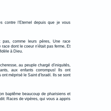
s contre l'Eternel depuis que je vous
nt pas, comme leurs pères, Une race
e race dont le coeur n'était pas ferme, Et
 fidèle à Dieu.
cheresse, au peuple chargé d'iniquités,
nts, aux enfants corrompus! Ils ont
 ont méprisé le Saint d'Israël. Ils se sont
son baptême beaucoup de pharisiens et
dit: Races de vipères, qui vous a appris