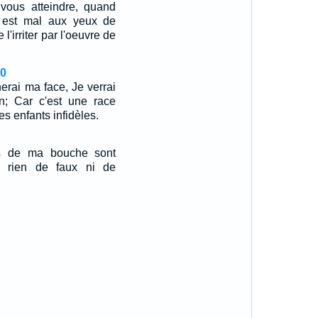
 vous atteindre, quand
 est mal aux yeux de
 l'irriter par l'oeuvre de
20
cherai ma face, Je verrai
in; Car c'est une race
s enfants infidèles.
es de ma bouche sont
nt rien de faux ni de