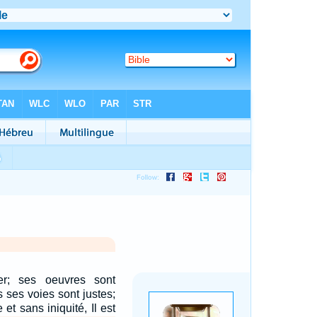
er; ses oeuvres sont
s ses voies sont justes;
 et sans iniquité, Il est