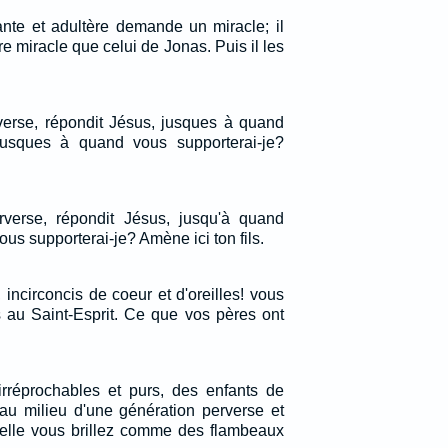
te et adultère demande un miracle; il
re miracle que celui de Jonas. Puis il les
verse, répondit Jésus, jusques à quand
jusques à quand vous supporterai-je?
rverse, répondit Jésus, jusqu'à quand
ous supporterai-je? Amène ici ton fils.
ncirconcis de coeur et d'oreilles! vous
 au Saint-Esprit. Ce que vos pères ont
rréprochables et purs, des enfants de
 au milieu d'une génération perverse et
elle vous brillez comme des flambeaux