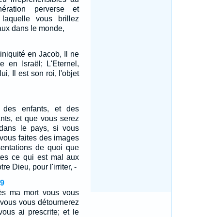
ération perverse et
laquelle vous brillez
ux dans le monde,
'iniquité en Jacob, Il ne
ce en Israël; L'Eternel,
i, Il est son roi, l'objet
 des enfants, et des
ants, et que vous serez
dans le pays, si vous
 vous faites des images
ésentations de quoi que
ites ce qui est mal aux
re Dieu, pour l'irriter, -
29
rès ma mort vous vous
 vous vous détournerez
ous ai prescrite; et le