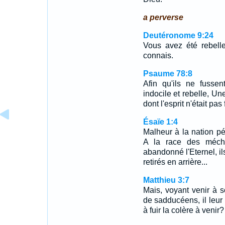
a perverse
Deutéronome 9:24
Vous avez été rebelle
connais.
Psaume 78:8
Afin qu'ils ne fusse
indocile et rebelle, Un
dont l'esprit n'était pas
Ésaïe 1:4
Malheur à la nation pé
A la race des mécha
abandonné l'Eternel, ils
retirés en arrière...
Matthieu 3:7
Mais, voyant venir à 
de sadducéens, il leur 
à fuir la colère à venir?