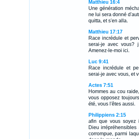
Matthieu 16:4
Une génération méchan
ne lui sera donné d'aut
quitta, et s'en alla.
Matthieu 17:17
Race incrédule et per
serai-je avec vous? 
Amenez-le-moi ici.
Luc 9:41
Race incrédule et pe
serai-je avec vous, et v
Actes 7:51
Hommes au cou raide, i
vous opposez toujours
été, vous l'êtes aussi.
Philippiens 2:15
afin que vous soyez i
Dieu irrépréhensibles
corrompue, parmi laqu