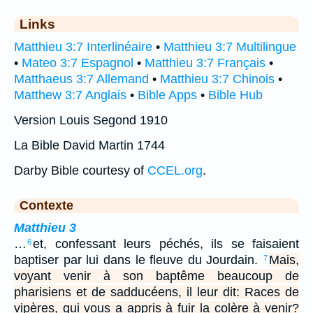
Links
Matthieu 3:7 Interlinéaire
•
Matthieu 3:7 Multilingue
•
Mateo 3:7 Espagnol
•
Matthieu 3:7 Français
•
Matthaeus 3:7 Allemand
•
Matthieu 3:7 Chinois
•
Matthew 3:7 Anglais
•
Bible Apps
•
Bible Hub
Version Louis Segond 1910
La Bible David Martin 1744
Darby Bible courtesy of
CCEL.org
.
Contexte
Matthieu 3
…
et, confessant leurs péchés, ils se faisaient
6
baptiser par lui dans le fleuve du Jourdain.
Mais,
7
voyant venir à son baptême beaucoup de
pharisiens et de sadducéens, il leur dit: Races de
vipères, qui vous a appris à fuir la colère à venir?