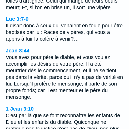
toiles d'araignée. Celui qui mange de leurs oeufs
meurt; Et, si l'on en brise un, il sort une vipère.
Luc 3:7-9
Il disait donc à ceux qui venaient en foule pour être
baptisés par lui: Races de vipères, qui vous a
appris à fuir la colère à venir?…
Jean 8:44
Vous avez pour père le diable, et vous voulez
accomplir les désirs de votre père. Il a été
meurtrier dès le commencement, et il ne se tient
pas dans la vérité, parce qu'il n'y a pas de vérité en
lui. Lorsqu'il profère le mensonge, il parle de son
propre fonds; car il est menteur et le père du
mensonge.
1 Jean 3:10
C'est par là que se font reconnaître les enfants de
Dieu et les enfants du diable. Quiconque ne
pratique pas la justice n'est pas de Dieu, non plus