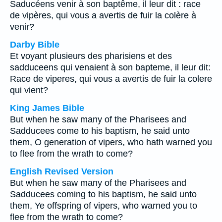
Saducéens venir à son baptême, il leur dit : race
de vipères, qui vous a avertis de fuir la colère à
venir?
Darby Bible
Et voyant plusieurs des pharisiens et des
sadduceens qui venaient à son bapteme, il leur dit:
Race de viperes, qui vous a avertis de fuir la colere
qui vient?
King James Bible
But when he saw many of the Pharisees and
Sadducees come to his baptism, he said unto
them, O generation of vipers, who hath warned you
to flee from the wrath to come?
English Revised Version
But when he saw many of the Pharisees and
Sadducees coming to his baptism, he said unto
them, Ye offspring of vipers, who warned you to
flee from the wrath to come?