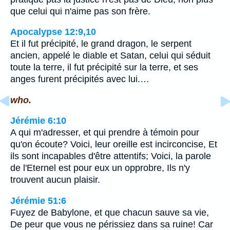
que celui qui n'aime pas son frère.
Apocalypse 12:9,10
Et il fut précipité, le grand dragon, le serpent
ancien, appelé le diable et Satan, celui qui séduit
toute la terre, il fut précipité sur la terre, et ses
anges furent précipités avec lui.…
who.
Jérémie 6:10
A qui m'adresser, et qui prendre à témoin pour
qu'on écoute? Voici, leur oreille est incirconcise, Et
ils sont incapables d'être attentifs; Voici, la parole
de l'Eternel est pour eux un opprobre, Ils n'y
trouvent aucun plaisir.
Jérémie 51:6
Fuyez de Babylone, et que chacun sauve sa vie,
De peur que vous ne périssiez dans sa ruine! Car