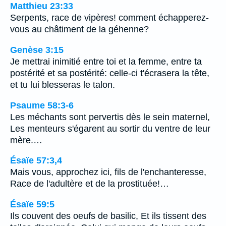
Matthieu 23:33
Serpents, race de vipères! comment échapperez-
vous au châtiment de la géhenne?
Genèse 3:15
Je mettrai inimitié entre toi et la femme, entre ta
postérité et sa postérité: celle-ci t'écrasera la tête,
et tu lui blesseras le talon.
Psaume 58:3-6
Les méchants sont pervertis dès le sein maternel,
Les menteurs s'égarent au sortir du ventre de leur
mère.…
Ésaïe 57:3,4
Mais vous, approchez ici, fils de l'enchanteresse,
Race de l'adultère et de la prostituée!…
Ésaïe 59:5
Ils couvent des oeufs de basilic, Et ils tissent des