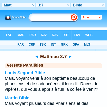
Bible
>
Matthieu
>
Chapitre 3
> Verset 7
◄
Matthieu 3:7
►
Versets Parallèles
Louis Segond Bible
Mais, voyant venir à son baptême beaucoup de
pharisiens et de sadducéens, il leur dit: Races de
vipères, qui vous a appris à fuir la colère à venir?
Martin Bible
Mais voyant plusieurs des Pharisiens et des