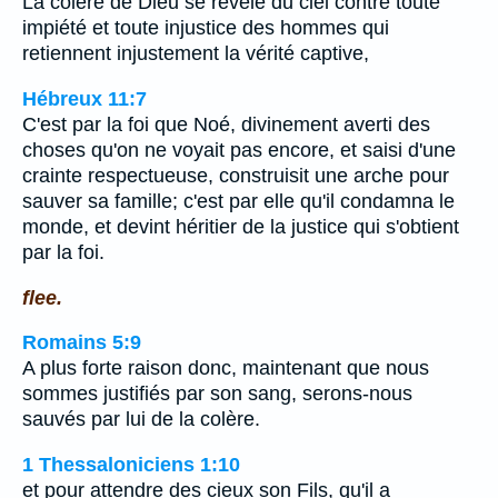
La colère de Dieu se révèle du ciel contre toute
impiété et toute injustice des hommes qui
retiennent injustement la vérité captive,
Hébreux 11:7
C'est par la foi que Noé, divinement averti des
choses qu'on ne voyait pas encore, et saisi d'une
crainte respectueuse, construisit une arche pour
sauver sa famille; c'est par elle qu'il condamna le
monde, et devint héritier de la justice qui s'obtient
par la foi.
flee.
Romains 5:9
A plus forte raison donc, maintenant que nous
sommes justifiés par son sang, serons-nous
sauvés par lui de la colère.
1 Thessaloniciens 1:10
et pour attendre des cieux son Fils, qu'il a