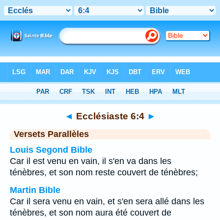
Bible
>
Ecclésiaste
>
Chapitre 6
> Verset 4
◄
Ecclésiaste 6:4
►
Versets Parallèles
Louis Segond Bible
Car il est venu en vain, il s'en va dans les
ténèbres, et son nom reste couvert de ténèbres;
Martin Bible
Car il sera venu en vain, et s'en sera allé dans les
ténèbres, et son nom aura été couvert de