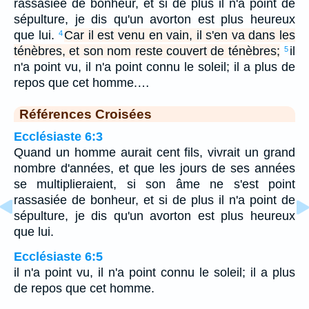
rassasiée de bonheur, et si de plus il n'a point de
sépulture, je dis qu'un avorton est plus heureux
que lui.
Car il est venu en vain, il s'en va dans les
4
ténèbres, et son nom reste couvert de ténèbres;
il
5
n'a point vu, il n'a point connu le soleil; il a plus de
repos que cet homme.…
Références Croisées
Ecclésiaste 6:3
Quand un homme aurait cent fils, vivrait un grand
nombre d'années, et que les jours de ses années
se multiplieraient, si son âme ne s'est point
rassasiée de bonheur, et si de plus il n'a point de
sépulture, je dis qu'un avorton est plus heureux
que lui.
Ecclésiaste 6:5
il n'a point vu, il n'a point connu le soleil; il a plus
de repos que cet homme.