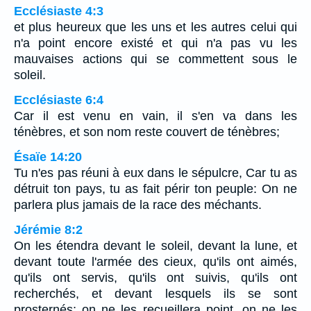
Ecclésiaste 4:3
et plus heureux que les uns et les autres celui qui
n'a point encore existé et qui n'a pas vu les
mauvaises actions qui se commettent sous le
soleil.
Ecclésiaste 6:4
Car il est venu en vain, il s'en va dans les
ténèbres, et son nom reste couvert de ténèbres;
Ésaïe 14:20
Tu n'es pas réuni à eux dans le sépulcre, Car tu as
détruit ton pays, tu as fait périr ton peuple: On ne
parlera plus jamais de la race des méchants.
Jérémie 8:2
On les étendra devant le soleil, devant la lune, et
devant toute l'armée des cieux, qu'ils ont aimés,
qu'ils ont servis, qu'ils ont suivis, qu'ils ont
recherchés, et devant lesquels ils se sont
prosternés; on ne les recueillera point, on ne les