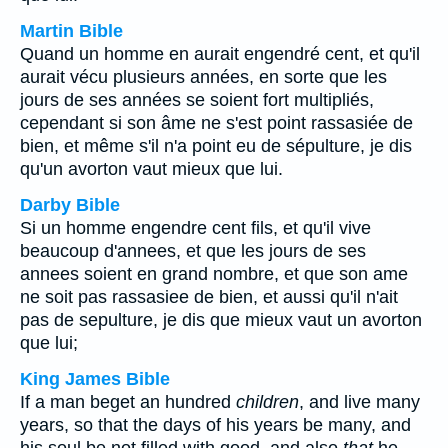
Martin Bible
Quand un homme en aurait engendré cent, et qu'il
aurait vécu plusieurs années, en sorte que les
jours de ses années se soient fort multipliés,
cependant si son âme ne s'est point rassasiée de
bien, et même s'il n'a point eu de sépulture, je dis
qu'un avorton vaut mieux que lui.
Darby Bible
Si un homme engendre cent fils, et qu'il vive
beaucoup d'annees, et que les jours de ses
annees soient en grand nombre, et que son ame
ne soit pas rassasiee de bien, et aussi qu'il n'ait
pas de sepulture, je dis que mieux vaut un avorton
que lui;
King James Bible
If a man beget an hundred
children
, and live many
years, so that the days of his years be many, and