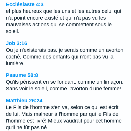
Ecclésiaste 4:3
et plus heureux que les uns et les autres celui qui
n'a point encore existé et qui n'a pas vu les
mauvaises actions qui se commettent sous le
soleil.
Job 3:16
Ou je n'existerais pas, je serais comme un avorton
caché, Comme des enfants qui n'ont pas vu la
lumière.
Psaume 58:8
Qu'ils périssent en se fondant, comme un limaçon;
Sans voir le soleil, comme l'avorton d'une femme!
Matthieu 26:24
Le Fils de l'homme s'en va, selon ce qui est écrit
de lui. Mais malheur à l'homme par qui le Fils de
l'homme est livré! Mieux vaudrait pour cet homme
qu'il ne fût pas né.