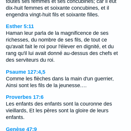
toutes ses femmes et ses concubines; car il eut
dix-huit femmes et soixante concubines, et il
engendra vingt-huit fils et soixante filles.
Esther 5:11
Haman leur parla de la magnificence de ses
richesses, du nombre de ses fils, de tout ce
qu'avait fait le roi pour l'élever en dignité, et du
rang qu'il lui avait donné au-dessus des chefs et
des serviteurs du roi.
Psaume 127:4,5
Comme les flèches dans la main d'un guerrier,
Ainsi sont les fils de la jeunesse.…
Proverbes 17:6
Les enfants des enfants sont la couronne des
vieillards, Et les pères sont la gloire de leurs
enfants.
Genèse 47:9