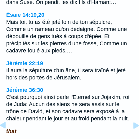
dans Suse. On pendit les dix fils d'Haman;…
Ésaïe 14:19,20
Mais toi, tu as été jeté loin de ton sépulcre,
Comme un rameau qu'on dédaigne, Comme une
dépouille de gens tués à coups d'épée, Et
précipités sur les pierres d'une fosse, Comme un
cadavre foulé aux pieds.…
Jérémie 22:19
Il aura la sépulture d'un âne, Il sera traîné et jeté
hors des portes de Jérusalem.
Jérémie 36:30
C'est pourquoi ainsi parle l'Eternel sur Jojakim, roi
de Juda: Aucun des siens ne sera assis sur le
trône de David, et son cadavre sera exposé à la
chaleur pendant le jour et au froid pendant la nuit.
that