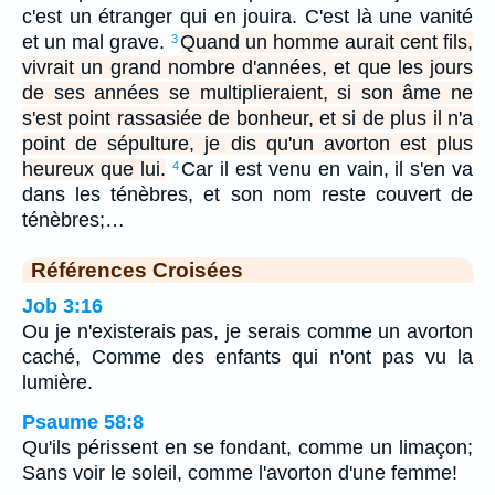
c'est un étranger qui en jouira. C'est là une vanité
et un mal grave.
Quand un homme aurait cent fils,
3
vivrait un grand nombre d'années, et que les jours
de ses années se multiplieraient, si son âme ne
s'est point rassasiée de bonheur, et si de plus il n'a
point de sépulture, je dis qu'un avorton est plus
heureux que lui.
Car il est venu en vain, il s'en va
4
dans les ténèbres, et son nom reste couvert de
ténèbres;…
Références Croisées
Job 3:16
Ou je n'existerais pas, je serais comme un avorton
caché, Comme des enfants qui n'ont pas vu la
lumière.
Psaume 58:8
Qu'ils périssent en se fondant, comme un limaçon;
Sans voir le soleil, comme l'avorton d'une femme!