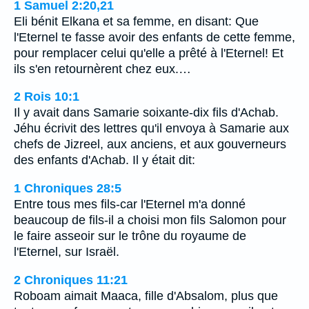
1 Samuel 2:20,21
Eli bénit Elkana et sa femme, en disant: Que
l'Eternel te fasse avoir des enfants de cette femme,
pour remplacer celui qu'elle a prêté à l'Eternel! Et
ils s'en retournèrent chez eux.…
2 Rois 10:1
Il y avait dans Samarie soixante-dix fils d'Achab.
Jéhu écrivit des lettres qu'il envoya à Samarie aux
chefs de Jizreel, aux anciens, et aux gouverneurs
des enfants d'Achab. Il y était dit:
1 Chroniques 28:5
Entre tous mes fils-car l'Eternel m'a donné
beaucoup de fils-il a choisi mon fils Salomon pour
le faire asseoir sur le trône du royaume de
l'Eternel, sur Israël.
2 Chroniques 11:21
Roboam aimait Maaca, fille d'Absalom, plus que