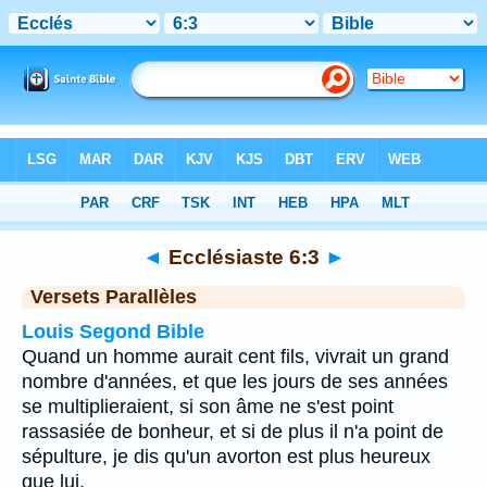
Bible
>
Ecclésiaste
>
Chapitre 6
> Verset 3
◄
Ecclésiaste 6:3
►
Versets Parallèles
Louis Segond Bible
Quand un homme aurait cent fils, vivrait un grand
nombre d'années, et que les jours de ses années
se multiplieraient, si son âme ne s'est point
rassasiée de bonheur, et si de plus il n'a point de
sépulture, je dis qu'un avorton est plus heureux
que lui.