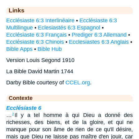
Links
Ecclésiaste 6:3 Interlinéaire
•
Ecclésiaste 6:3
Multilingue
•
Eclesiastés 6:3 Espagnol
•
Ecclésiaste 6:3 Français
•
Prediger 6:3 Allemand
•
Ecclésiaste 6:3 Chinois
•
Ecclesiastes 6:3 Anglais
•
Bible Apps
•
Bible Hub
Version Louis Segond 1910
La Bible David Martin 1744
Darby Bible courtesy of
CCEL.org
.
Contexte
Ecclésiaste 6
…
Il y a tel homme à qui Dieu a donné des
2
richesses, des biens, et de la gloire, et qui ne
manque pour son âme de rien de ce qu'il désire,
mais que Dieu ne laisse pas maître d'en jouir, car