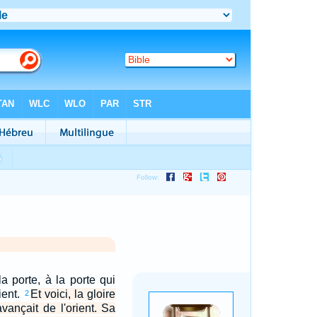
la porte, à la porte qui
rient.
Et voici, la gloire
2
avançait de l'orient. Sa