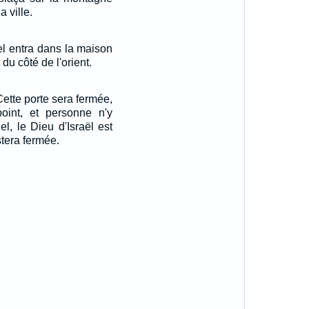
a ville.
nel entra dans la maison
 du côté de l'orient.
 Cette porte sera fermée,
point, et personne n'y
el, le Dieu d'Israël est
stera fermée.