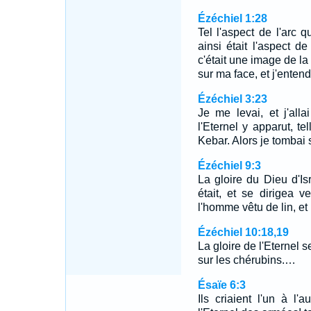
Ézéchiel 1:28
Tel l'aspect de l'arc 
ainsi était l'aspect de
c'était une image de la 
sur ma face, et j'entend
Ézéchiel 3:23
Je me levai, et j'alla
l'Eternel y apparut, te
Kebar. Alors je tombai 
Ézéchiel 9:3
La gloire du Dieu d'Is
était, et se dirigea v
l'homme vêtu de lin, et 
Ézéchiel 10:18,19
La gloire de l'Eternel s
sur les chérubins.…
Ésaïe 6:3
Ils criaient l'un à l'a