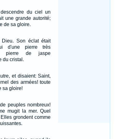
s descendre du ciel un
it une grande autorité;
ée de sa gloire.
 Dieu. Son éclat était
i d'une pierre très
ne pierre de jaspe
du cristal.
autre, et disaient: Saint,
ternel des armées! toute
e sa gloire!
 de peuples nombreux!
me mugit la mer. Quel
! Elles grondent comme
uissantes.