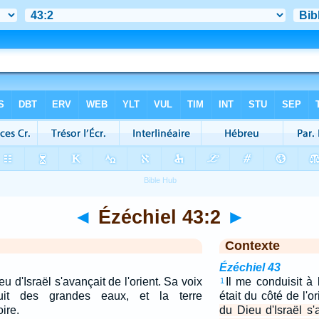
◄
Ézéchiel 43:2
►
Contexte
Ézéchiel 43
ieu d'Israël s'avançait de l'orient. Sa voix
Il me conduisit à 
1
ruit des grandes eaux, et la terre
était du côté de l'o
ire.
du Dieu d'Israël s'