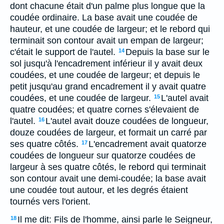
dont chacune était d'un palme plus longue que la
coudée ordinaire. La base avait une coudée de
hauteur, et une coudée de largeur; et le rebord qui
terminait son contour avait un empan de largeur;
c'était le support de l'autel.
Depuis la base sur le
14
sol jusqu'à l'encadrement inférieur il y avait deux
coudées, et une coudée de largeur; et depuis le
petit jusqu'au grand encadrement il y avait quatre
coudées, et une coudée de largeur.
L'autel avait
15
quatre coudées; et quatre cornes s'élevaient de
l'autel.
L'autel avait douze coudées de longueur,
16
douze coudées de largeur, et formait un carré par
ses quatre côtés.
L'encadrement avait quatorze
17
coudées de longueur sur quatorze coudées de
largeur à ses quatre côtés, le rebord qui terminait
son contour avait une demi-coudée; la base avait
une coudée tout autour, et les degrés étaient
tournés vers l'orient.
Il me dit: Fils de l'homme, ainsi parle le Seigneur,
18