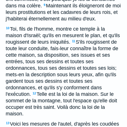
dans ma colère.
Maintenant ils éloigneront de moi
9
leurs prostitutions et les cadavres de leurs rois, et
j'habiterai éternellement au milieu d'eux.
Toi, fils de l'homme, montre ce temple à la
10
maison d'Israël; qu'ils en mesurent le plan, et qu'ils
rougissent de leurs iniquités.
S'ils rougissent de
11
toute leur conduite, fais-leur connaître la forme de
cette maison, sa disposition, ses issues et ses
entrées, tous ses dessins et toutes ses
ordonnances, tous ses dessins et toutes ses lois;
mets-en la description sous leurs yeux, afin qu'ils
gardent tous ses dessins et toutes ses
ordonnances, et qu'ils s'y conforment dans
l'exécution.
Telle est la loi de la maison. Sur le
12
sommet de la montagne, tout l'espace qu'elle doit
occuper est très saint. Voilà donc la loi de la
maison.
Voici les mesures de l'autel, d'après les coudées
13