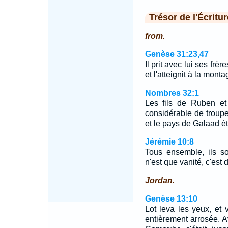
Trésor de l'Écritur
from.
Genèse 31:23,47
Il prit avec lui ses frè
et l'atteignit à la mon
Nombres 32:1
Les fils de Ruben et
considérable de troupe
et le pays de Galaad ét
Jérémie 10:8
Tous ensemble, ils so
n'est que vanité, c'est 
Jordan.
Genèse 13:10
Lot leva les yeux, et v
entièrement arrosée. A