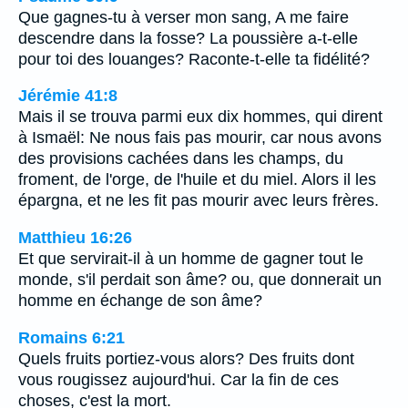
Que gagnes-tu à verser mon sang, A me faire
descendre dans la fosse? La poussière a-t-elle
pour toi des louanges? Raconte-t-elle ta fidélité?
Jérémie 41:8
Mais il se trouva parmi eux dix hommes, qui dirent
à Ismaël: Ne nous fais pas mourir, car nous avons
des provisions cachées dans les champs, du
froment, de l'orge, de l'huile et du miel. Alors il les
épargna, et ne les fit pas mourir avec leurs frères.
Matthieu 16:26
Et que servirait-il à un homme de gagner tout le
monde, s'il perdait son âme? ou, que donnerait un
homme en échange de son âme?
Romains 6:21
Quels fruits portiez-vous alors? Des fruits dont
vous rougissez aujourd'hui. Car la fin de ces
choses, c'est la mort.