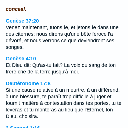
conceal.
Genèse 37:20
Venez maintenant, tuons-le, et jetons-le dans une
des citernes; nous dirons qu'une bête féroce l'a
dévoré, et nous verrons ce que deviendront ses
songes.
Genèse 4:10
Et Dieu dit: Qu'as-tu fait? La voix du sang de ton
frère crie de la terre jusqu'à moi.
Deutéronome 17:8
Si une cause relative à un meurtre, à un différend,
à une blessure, te paraît trop difficile à juger et
fournit matière à contestation dans tes portes, tu te
lèveras et tu monteras au lieu que l'Eternel, ton
Dieu, choisira.
2 Samuel 1:16