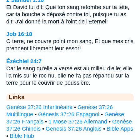
Et David lui dit: Que ton sang retombe sur ta tête,
car ta bouche a déposé contre toi, puisque tu as
dit: J'ai donné la mort à l'oint de l'Eternel!
Job 16:18
O terre, ne couvre point mon sang, Et que mes cris
prennent librement leur essor!
Ézéchiel 24:7
Car le sang qu'elle a versé est au milieu d'elle; elle
l'a mis sur le roc nu, elle ne l'a pas répandu sur la
terre pour le couvrir de poussière.
Links
Genèse 37:26 Interlinéaire
•
Genèse 37:26
Multilingue
•
Génesis 37:26 Espagnol
•
Genèse
37:26 Français
•
1 Mose 37:26 Allemand
•
Genèse
37:26 Chinois
•
Genesis 37:26 Anglais
•
Bible Apps
•
Bible Hub