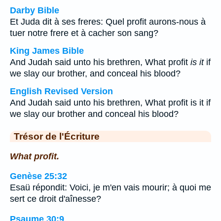
Darby Bible
Et Juda dit à ses freres: Quel profit aurons-nous à
tuer notre frere et à cacher son sang?
King James Bible
And Judah said unto his brethren, What profit
is it
if
we slay our brother, and conceal his blood?
English Revised Version
And Judah said unto his brethren, What profit is it if
we slay our brother and conceal his blood?
Trésor de l'Écriture
What profit.
Genèse 25:32
Esaü répondit: Voici, je m'en vais mourir; à quoi me
sert ce droit d'aînesse?
Psaume 30:9