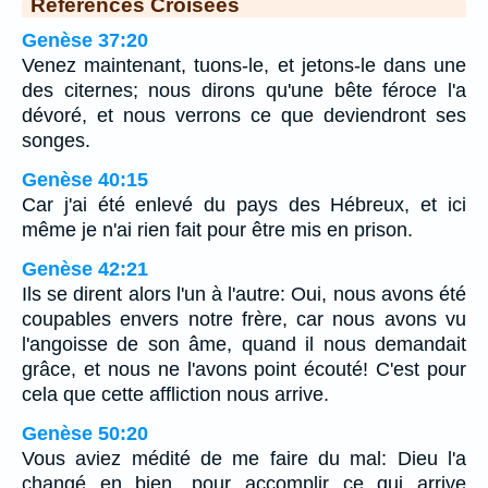
Références Croisées
Genèse 37:20
Venez maintenant, tuons-le, et jetons-le dans une
des citernes; nous dirons qu'une bête féroce l'a
dévoré, et nous verrons ce que deviendront ses
songes.
Genèse 40:15
Car j'ai été enlevé du pays des Hébreux, et ici
même je n'ai rien fait pour être mis en prison.
Genèse 42:21
Ils se dirent alors l'un à l'autre: Oui, nous avons été
coupables envers notre frère, car nous avons vu
l'angoisse de son âme, quand il nous demandait
grâce, et nous ne l'avons point écouté! C'est pour
cela que cette affliction nous arrive.
Genèse 50:20
Vous aviez médité de me faire du mal: Dieu l'a
changé en bien, pour accomplir ce qui arrive