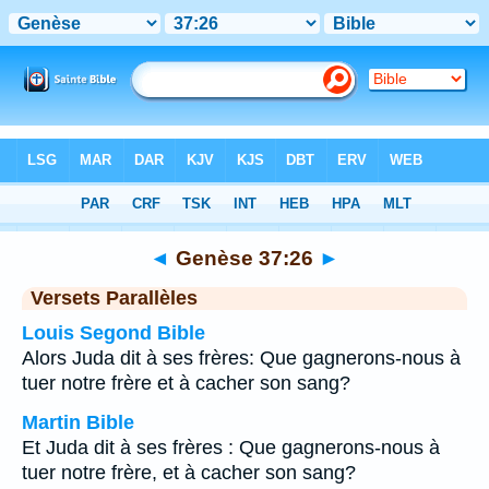
Bible
>
Genèse
>
Chapitre 37
> Verset 26
◄
Genèse 37:26
►
Versets Parallèles
Louis Segond Bible
Alors Juda dit à ses frères: Que gagnerons-nous à
tuer notre frère et à cacher son sang?
Martin Bible
Et Juda dit à ses frères : Que gagnerons-nous à
tuer notre frère, et à cacher son sang?