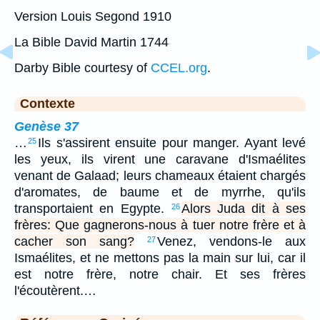
Version Louis Segond 1910
La Bible David Martin 1744
Darby Bible courtesy of
CCEL.org
.
Contexte
Genèse 37
…
Ils s'assirent ensuite pour manger. Ayant levé
25
les yeux, ils virent une caravane d'Ismaélites
venant de Galaad; leurs chameaux étaient chargés
d'aromates, de baume et de myrrhe, qu'ils
transportaient en Egypte.
Alors Juda dit à ses
26
frères: Que gagnerons-nous à tuer notre frère et à
cacher son sang?
Venez, vendons-le aux
27
Ismaélites, et ne mettons pas la main sur lui, car il
est notre frère, notre chair. Et ses frères
l'écoutèrent.…