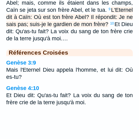
Abel; mais, comme ils étaient dans les champs,
Caïn se jeta sur son frère Abel, et le tua.
L'Eternel
9
dit à Caïn: Où est ton frère Abel? Il répondit: Je ne
sais pas; suis-je le gardien de mon frère?
Et Dieu
10
dit: Qu'as-tu fait? La voix du sang de ton frère crie
de la terre jusqu'à moi.…
Références Croisées
Genèse 3:9
Mais l'Eternel Dieu appela l'homme, et lui dit: Où
es-tu?
Genèse 4:10
Et Dieu dit: Qu'as-tu fait? La voix du sang de ton
frère crie de la terre jusqu'à moi.