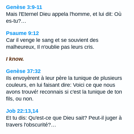
Genèse 3:9-11
Mais l'Eternel Dieu appela l'homme, et lui dit: Où
es-tu?…
Psaume 9:12
Car il venge le sang et se souvient des
malheureux, Il n'oublie pas leurs cris.
I know.
Genèse 37:32
Ils envoyèrent à leur père la tunique de plusieurs
couleurs, en lui faisant dire: Voici ce que nous
avons trouvé! reconnais si c'est la tunique de ton
fils, ou non.
Job 22:13,14
Et tu dis: Qu'est-ce que Dieu sait? Peut-il juger à
travers l'obscurité?…