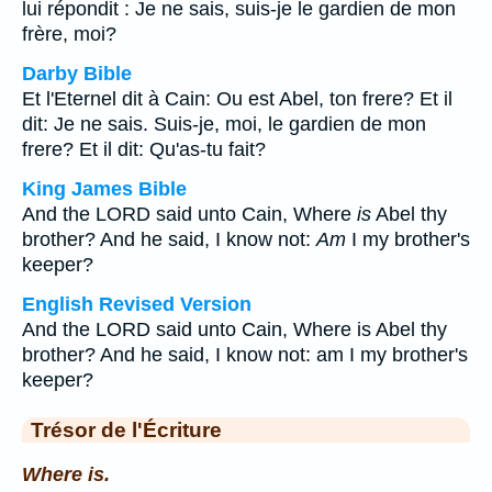
lui répondit : Je ne sais, suis-je le gardien de mon
frère, moi?
Darby Bible
Et l'Eternel dit à Cain: Ou est Abel, ton frere? Et il
dit: Je ne sais. Suis-je, moi, le gardien de mon
frere? Et il dit: Qu'as-tu fait?
King James Bible
And the LORD said unto Cain, Where
is
Abel thy
brother? And he said, I know not:
Am
I my brother's
keeper?
English Revised Version
And the LORD said unto Cain, Where is Abel thy
brother? And he said, I know not: am I my brother's
keeper?
Trésor de l'Écriture
Where is.