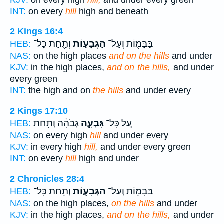
INT:
on every
hill
high and beneath
2 Kings 16:4
בַּבָּמ֖וֹת וְעַל־
הַגְּבָע֑וֹת
וְתַ֖חַת כָּל־
HEB:
NAS:
on the high places
and on the hills
and under
KJV:
in the high places,
and on the hills,
and under
every green
INT:
the high and on
the hills
and under every
2 Kings 17:10
עַ֚ל כָּל־
גִּבְעָ֣ה
גְבֹהָ֔ה וְתַ֖חַת
HEB:
NAS:
on every high
hill
and under every
KJV:
in every high
hill,
and under every green
INT:
on every
hill
high and under
2 Chronicles 28:4
בַּבָּמ֖וֹת וְעַל־
הַגְּבָע֑וֹת
וְתַ֖חַת כָּל־
HEB:
NAS:
on the high places,
on the hills
and under
KJV:
in the high places,
and on the hills,
and under