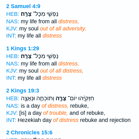
2 Samuel 4:9
נַפְשִׁ֖י מִכָּל־
צָרָֽה׃
HEB:
NAS:
my life from all
distress,
KJV:
my soul
out of all adversity,
INT:
my life all
distress
1 Kings 1:29
נַפְשִׁ֖י מִכָּל־
צָרָֽה׃
HEB:
NAS:
my life from all
distress,
KJV:
my soul
out of all distress,
INT:
my life all
distress
2 Kings 19:3
חִזְקִיָּ֔הוּ יוֹם־
צָרָ֧ה
וְתוֹכֵחָ֛ה וּנְאָצָ֖ה
HEB:
NAS:
is a day
of distress,
rebuke,
KJV:
[is] a day
of trouble,
and of rebuke,
INT:
Hezekiah day
of distress
rebuke and rejection
2 Chronicles 15:6