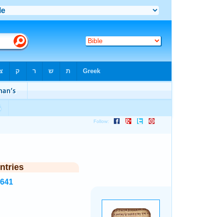
ntries
8641