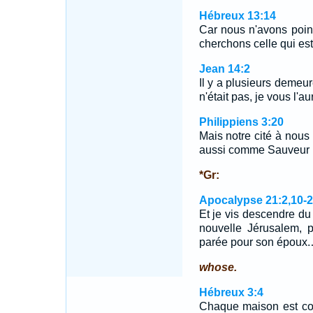
Hébreux 13:14
Car nous n'avons poin
cherchons celle qui est 
Jean 14:2
Il y a plusieurs demeu
n'était pas, je vous l'a
Philippiens 3:20
Mais notre cité à nous
aussi comme Sauveur l
*Gr:
Apocalypse 21:2,10-
Et je vis descendre du c
nouvelle Jérusalem, 
parée pour son époux
whose.
Hébreux 3:4
Chaque maison est con