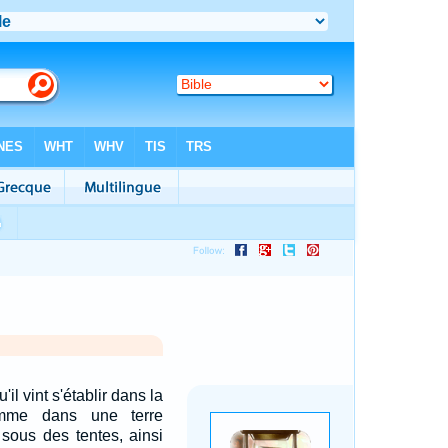
u'il vint s'établir dans la
omme dans une terre
 sous des tentes, ainsi