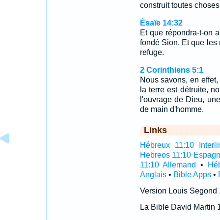
construit toutes choses,
Ésaïe 14:32
Et que répondra-t-on 
fondé Sion, Et que les
refuge.
2 Corinthiens 5:1
Nous savons, en effet, 
la terre est détruite, 
l'ouvrage de Dieu, une
de main d'homme.
Links
Hébreux 11:10 Interli
Hebreos 11:10 Espagn
11:10 Allemand
•
Héb
Anglais
•
Bible Apps
•
Version Louis Segond
La Bible David Martin 