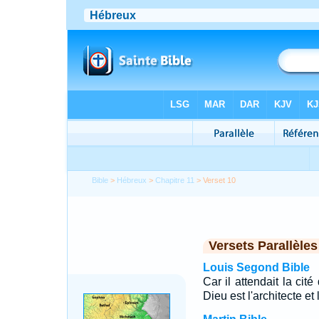
Bible
>
Hébreux
>
Chapitre 11
> Verset 10
Versets Parallèles
Louis Segond Bible
Car il attendait la cit
Dieu est l'architecte et 