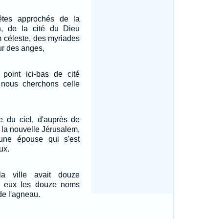
tes approchés de la
, de la cité du Dieu
m céleste, des myriades
ur des anges,
point ici-bas de cité
nous cherchons celle
e du ciel, d'auprès de
e, la nouvelle Jérusalem,
ne épouse qui s'est
ux.
a ville avait douze
r eux les douze noms
de l'agneau.