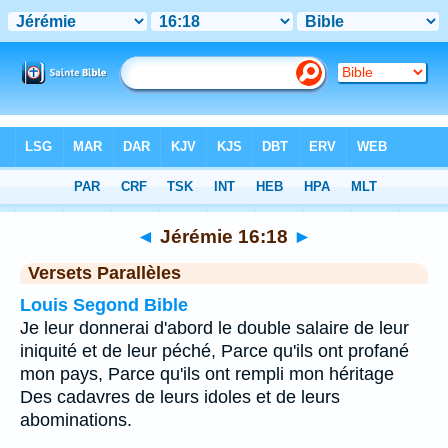
Bible
>
Jérémie
>
Chapitre 16
> Verset 18
◄
Jérémie 16:18
►
Versets Parallèles
Louis Segond Bible
Je leur donnerai d'abord le double salaire de leur
iniquité et de leur péché, Parce qu'ils ont profané
mon pays, Parce qu'ils ont rempli mon héritage
Des cadavres de leurs idoles et de leurs
abominations.