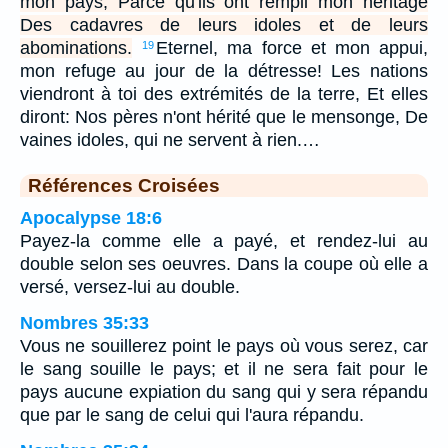
mon pays, Parce qu'ils ont rempli mon héritage
Des cadavres de leurs idoles et de leurs
abominations.
Eternel, ma force et mon appui,
19
mon refuge au jour de la détresse! Les nations
viendront à toi des extrémités de la terre, Et elles
diront: Nos pères n'ont hérité que le mensonge, De
vaines idoles, qui ne servent à rien.…
Références Croisées
Apocalypse 18:6
Payez-la comme elle a payé, et rendez-lui au
double selon ses oeuvres. Dans la coupe où elle a
versé, versez-lui au double.
Nombres 35:33
Vous ne souillerez point le pays où vous serez, car
le sang souille le pays; et il ne sera fait pour le
pays aucune expiation du sang qui y sera répandu
que par le sang de celui qui l'aura répandu.