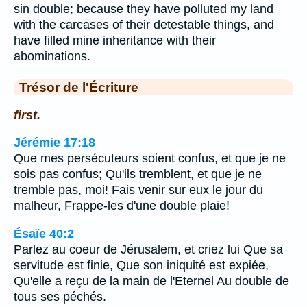
sin double; because they have polluted my land
with the carcases of their detestable things, and
have filled mine inheritance with their
abominations.
Trésor de l'Écriture
first.
Jérémie 17:18
Que mes persécuteurs soient confus, et que je ne
sois pas confus; Qu'ils tremblent, et que je ne
tremble pas, moi! Fais venir sur eux le jour du
malheur, Frappe-les d'une double plaie!
Ésaïe 40:2
Parlez au coeur de Jérusalem, et criez lui Que sa
servitude est finie, Que son iniquité est expiée,
Qu'elle a reçu de la main de l'Eternel Au double de
tous ses péchés.