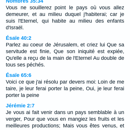
Nombres 35:34
Vous ne souillerez point le pays où vous allez
demeurer, et au milieu duquel j'habiterai; car je
suis l'Eternel, qui habite au milieu des enfants
d'Israël.
Ésaïe 40:2
Parlez au coeur de Jérusalem, et criez lui Que sa
servitude est finie, Que son iniquité est expiée,
Qu'elle a reçu de la main de l'Eternel Au double de
tous ses péchés.
Ésaïe 65:6
Voici ce que j'ai résolu par devers moi: Loin de me
taire, je leur ferai porter la peine, Oui, je leur ferai
porter la peine
Jérémie 2:7
Je vous ai fait venir dans un pays semblable à un
verger, Pour que vous en mangiez les fruits et les
meilleures productions; Mais vous êtes venus, et