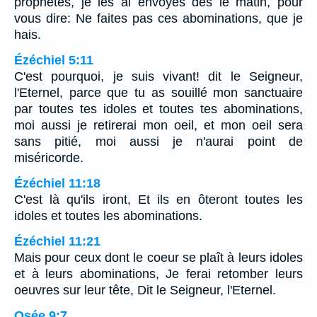
prophètes, je les ai envoyés dès le matin, pour
vous dire: Ne faites pas ces abominations, que je
hais.
Ézéchiel 5:11
C'est pourquoi, je suis vivant! dit le Seigneur,
l'Eternel, parce que tu as souillé mon sanctuaire
par toutes tes idoles et toutes tes abominations,
moi aussi je retirerai mon oeil, et mon oeil sera
sans pitié, moi aussi je n'aurai point de
miséricorde.
Ézéchiel 11:18
C'est là qu'ils iront, Et ils en ôteront toutes les
idoles et toutes les abominations.
Ézéchiel 11:21
Mais pour ceux dont le coeur se plaît à leurs idoles
et à leurs abominations, Je ferai retomber leurs
oeuvres sur leur tête, Dit le Seigneur, l'Eternel.
Osée 9:7