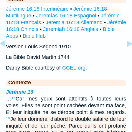
Jérémie 16:18 Interlinéaire
•
Jérémie 16:18
Multilingue
•
Jeremías 16:18 Espagnol
•
Jérémie
16:18 Français
•
Jeremia 16:18 Allemand
•
Jérémie
16:18 Chinois
•
Jeremiah 16:18 Anglais
•
Bible
Apps
•
Bible Hub
Version Louis Segond 1910
La Bible David Martin 1744
Darby Bible courtesy of
CCEL.org
.
Contexte
Jérémie 16
…
Car mes yeux sont attentifs à toutes leurs
17
voies, Elles ne sont point cachées devant ma face,
Et leur iniquité ne se dérobe point à mes regards.
Je leur donnerai d'abord le double salaire de leur
18
iniquité et de leur péché, Parce qu'ils ont profané