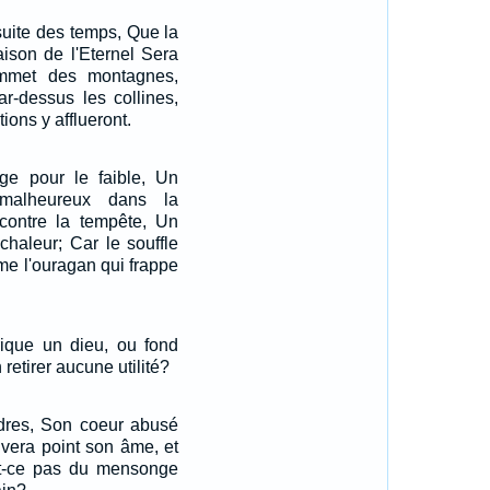
 suite des temps, Que la
ison de l'Eternel Sera
mmet des montagnes,
ar-dessus les collines,
ions y afflueront.
ge pour le faible, Un
malheureux dans la
 contre la tempête, Un
chaleur; Car le souffle
me l'ouragan qui frappe
rique un dieu, ou fond
 retirer aucune utilité?
ndres, Son coeur abusé
auvera point son âme, et
est-ce pas du mensonge