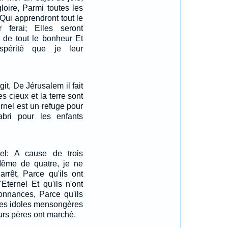
loire, Parmi toutes les
 Qui apprendront tout le
 ferai; Elles seront
 de tout le bonheur Et
spérité que je leur
git, De Jérusalem il fait
s cieux et la terre sont
ernel est un refuge pour
bri pour les enfants
rnel: A cause de trois
ême de quatre, je ne
rrêt, Parce qu'ils ont
'Eternel Et qu'ils n'ont
onnances, Parce qu'ils
 les idoles mensongères
urs pères ont marché.