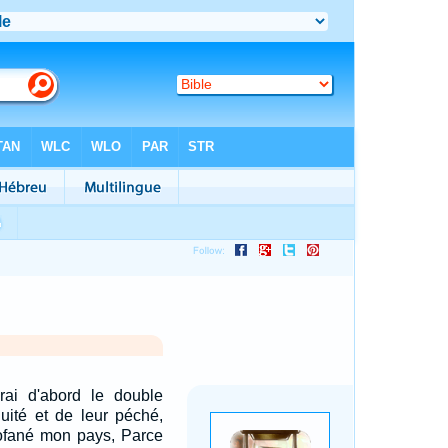
rai d'abord le double
quité et de leur péché,
rofané mon pays, Parce