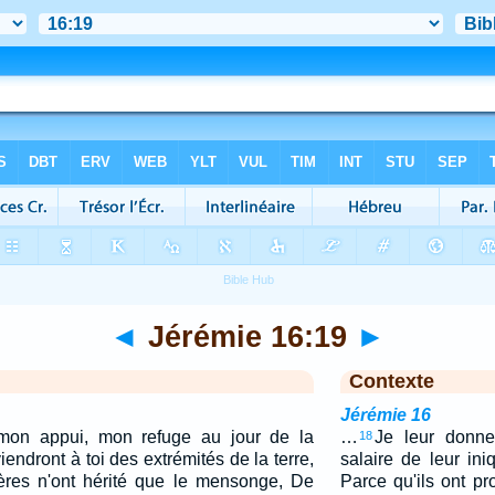
◄
Jérémie 16:19
►
Contexte
Jérémie 16
 mon appui, mon refuge au jour de la
…
Je leur donne
18
iendront à toi des extrémités de la terre,
salaire de leur ini
pères n'ont hérité que le mensonge, De
Parce qu'ils ont p