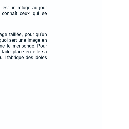
Il est un refuge au jour
l connaît ceux qui se
age taillée, pour qu'un
A quoi sert une image en
igne le mensonge, Pour
a faite place en elle sa
u'il fabrique des idoles