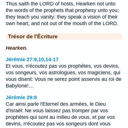
Thus saith the LORD of hosts, Hearken not unto
the words of the prophets that prophesy unto you;
they teach you vanity: they speak a vision of their
own heart, and not out of the mouth of the LORD.
Trésor de l'Écriture
Hearken.
Jérémie 27:9,10,14-17
Et vous, n'écoutez pas vos prophètes, vos devins,
vos songeurs, vos astrologues, vos magiciens, qui
vous disent: Vous ne serez point asservis au roi de
Babylone!…
Jérémie 29:8
Car ainsi parle l'Eternel des armées, le Dieu
d'Israël: Ne vous laissez pas tromper par vos
prophètes qui sont au milieu de vous, et par vos
devins, n'écoutez pas vos songeurs dont vous