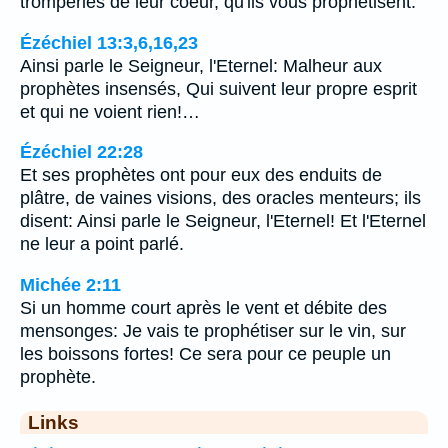
tromperies de leur coeur, qu'ils vous prophétisent.
Ézéchiel 13:3,6,16,23
Ainsi parle le Seigneur, l'Eternel: Malheur aux
prophètes insensés, Qui suivent leur propre esprit
et qui ne voient rien!…
Ézéchiel 22:28
Et ses prophètes ont pour eux des enduits de
plâtre, de vaines visions, des oracles menteurs; ils
disent: Ainsi parle le Seigneur, l'Eternel! Et l'Eternel
ne leur a point parlé.
Michée 2:11
Si un homme court après le vent et débite des
mensonges: Je vais te prophétiser sur le vin, sur
les boissons fortes! Ce sera pour ce peuple un
prophète.
Links