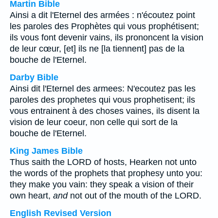
Martin Bible
Ainsi a dit l'Eternel des armées : n'écoutez point
les paroles des Prophètes qui vous prophétisent;
ils vous font devenir vains, ils prononcent la vision
de leur cœur, [et] ils ne [la tiennent] pas de la
bouche de l'Eternel.
Darby Bible
Ainsi dit l'Eternel des armees: N'ecoutez pas les
paroles des prophetes qui vous prophetisent; ils
vous entrainent à des choses vaines, ils disent la
vision de leur coeur, non celle qui sort de la
bouche de l'Eternel.
King James Bible
Thus saith the LORD of hosts, Hearken not unto
the words of the prophets that prophesy unto you:
they make you vain: they speak a vision of their
own heart,
and
not out of the mouth of the LORD.
English Revised Version