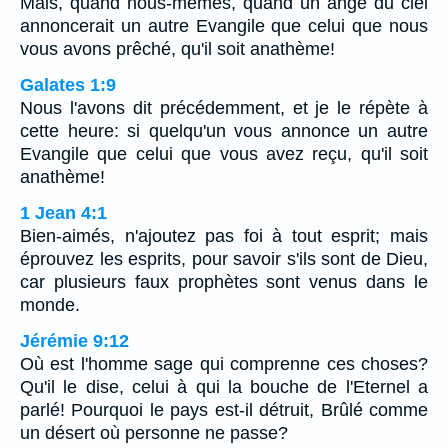
Mais, quand nous-mêmes, quand un ange du ciel
annoncerait un autre Evangile que celui que nous
vous avons prêché, qu'il soit anathème!
Galates 1:9
Nous l'avons dit précédemment, et je le répète à
cette heure: si quelqu'un vous annonce un autre
Evangile que celui que vous avez reçu, qu'il soit
anathème!
1 Jean 4:1
Bien-aimés, n'ajoutez pas foi à tout esprit; mais
éprouvez les esprits, pour savoir s'ils sont de Dieu,
car plusieurs faux prophètes sont venus dans le
monde.
Jérémie 9:12
Où est l'homme sage qui comprenne ces choses?
Qu'il le dise, celui à qui la bouche de l'Eternel a
parlé! Pourquoi le pays est-il détruit, Brûlé comme
un désert où personne ne passe?