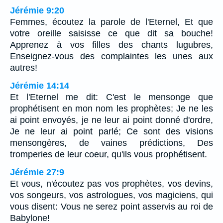
Jérémie 9:20
Femmes, écoutez la parole de l'Eternel, Et que
votre oreille saisisse ce que dit sa bouche!
Apprenez à vos filles des chants lugubres,
Enseignez-vous des complaintes les unes aux
autres!
Jérémie 14:14
Et l'Eternel me dit: C'est le mensonge que
prophétisent en mon nom les prophètes; Je ne les
ai point envoyés, je ne leur ai point donné d'ordre,
Je ne leur ai point parlé; Ce sont des visions
mensongères, de vaines prédictions, Des
tromperies de leur coeur, qu'ils vous prophétisent.
Jérémie 27:9
Et vous, n'écoutez pas vos prophètes, vos devins,
vos songeurs, vos astrologues, vos magiciens, qui
vous disent: Vous ne serez point asservis au roi de
Babylone!