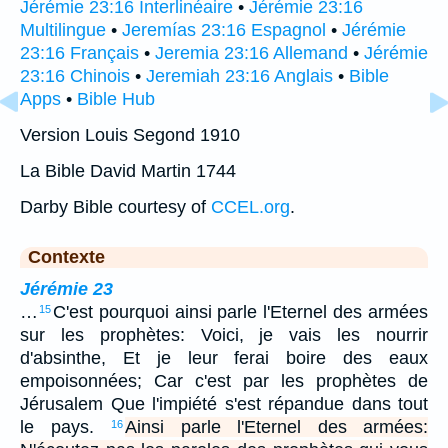
Jérémie 23:16 Interlinéaire
•
Jérémie 23:16
Multilingue
•
Jeremías 23:16 Espagnol
•
Jérémie
23:16 Français
•
Jeremia 23:16 Allemand
•
Jérémie
23:16 Chinois
•
Jeremiah 23:16 Anglais
•
Bible
Apps
•
Bible Hub
Version Louis Segond 1910
La Bible David Martin 1744
Darby Bible courtesy of
CCEL.org
.
Contexte
Jérémie 23
…
C'est pourquoi ainsi parle l'Eternel des armées
15
sur les prophètes: Voici, je vais les nourrir
d'absinthe, Et je leur ferai boire des eaux
empoisonnées; Car c'est par les prophètes de
Jérusalem Que l'impiété s'est répandue dans tout
le pays.
Ainsi parle l'Eternel des armées:
16