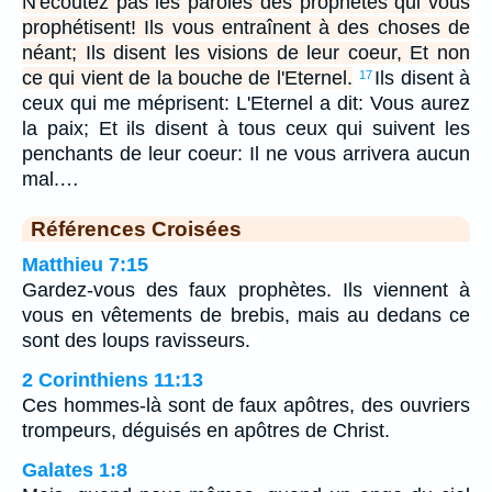
N'écoutez pas les paroles des prophètes qui vous
prophétisent! Ils vous entraînent à des choses de
néant; Ils disent les visions de leur coeur, Et non
ce qui vient de la bouche de l'Eternel.
Ils disent à
17
ceux qui me méprisent: L'Eternel a dit: Vous aurez
la paix; Et ils disent à tous ceux qui suivent les
penchants de leur coeur: Il ne vous arrivera aucun
mal.…
Références Croisées
Matthieu 7:15
Gardez-vous des faux prophètes. Ils viennent à
vous en vêtements de brebis, mais au dedans ce
sont des loups ravisseurs.
2 Corinthiens 11:13
Ces hommes-là sont de faux apôtres, des ouvriers
trompeurs, déguisés en apôtres de Christ.
Galates 1:8