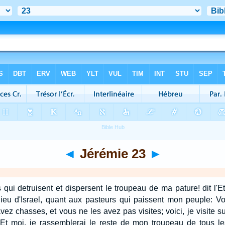
◄
Jérémie 23
►
qui detruisent et dispersent le troupeau de ma pature! dit l'Et
e Dieu d'Israel, quant aux pasteurs qui paissent mon peuple:
vez chasses, et vous ne les avez pas visites; voici, je visite su
Et moi, je rassemblerai le reste de mon troupeau de tous le