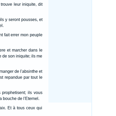
rouve leur iniquite, dit
ls y seront pousses, et
el.
nt fait errer mon peuple
ere et marcher dans le
 de son iniquite; ils me
 manger de l'absinthe et
est repandue par tout le
 prophetisent; ils vous
la bouche de l'Eternel.
aix. Et à tous ceux qui
.