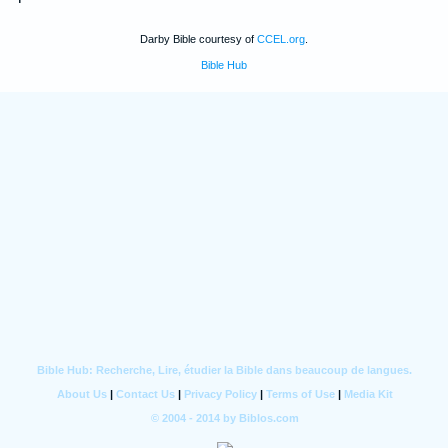
Darby Bible courtesy of
CCEL.org
.
Bible Hub