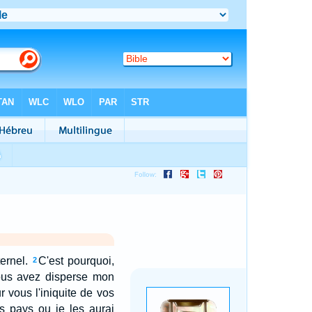
ernel.
C'est pourquoi,
2
 Vous avez disperse mon
r vous l'iniquite de vos
s pays ou je les aurai