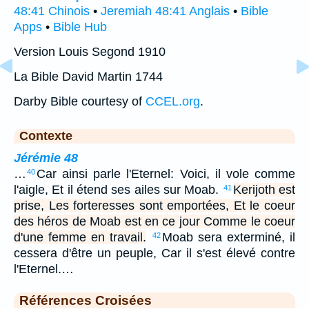
48:41 Chinois
•
Jeremiah 48:41 Anglais
•
Bible
Apps
•
Bible Hub
Version Louis Segond 1910
La Bible David Martin 1744
Darby Bible courtesy of
CCEL.org
.
Contexte
Jérémie 48
…
Car ainsi parle l'Eternel: Voici, il vole comme
40
l'aigle, Et il étend ses ailes sur Moab.
Kerijoth est
41
prise, Les forteresses sont emportées, Et le coeur
des héros de Moab est en ce jour Comme le coeur
d'une femme en travail.
Moab sera exterminé, il
42
cessera d'être un peuple, Car il s'est élevé contre
l'Eternel.…
Références Croisées