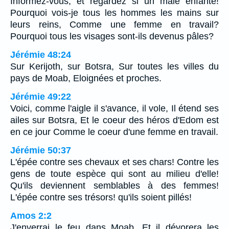
Informez-vous, et regardez si un mâle enfante!
Pourquoi vois-je tous les hommes les mains sur
leurs reins, Comme une femme en travail?
Pourquoi tous les visages sont-ils devenus pâles?
Jérémie 48:24
Sur Kerijoth, sur Botsra, Sur toutes les villes du
pays de Moab, Eloignées et proches.
Jérémie 49:22
Voici, comme l'aigle il s'avance, il vole, Il étend ses
ailes sur Botsra, Et le coeur des héros d'Edom est
en ce jour Comme le coeur d'une femme en travail.
Jérémie 50:37
L'épée contre ses chevaux et ses chars! Contre les
gens de toute espèce qui sont au milieu d'elle!
Qu'ils deviennent semblables à des femmes!
L'épée contre ses trésors! qu'ils soient pillés!
Amos 2:2
J'enverrai le feu dans Moab, Et il dévorera les