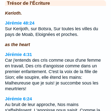
Trésor de l'Écriture
Kerioth.
Jérémie 48:24
Sur Kerijoth, sur Botsra, Sur toutes les villes du
pays de Moab, Eloignées et proches.
as the heart
Jérémie 4:31
Car j'entends des cris comme ceux d'une femme
en travail, Des cris d'angoisse comme dans un
premier enfantement. C'est la voix de la fille de
Sion; elle soupire, elle étend les mains:
Malheureuse que je suis! je succombe sous les
meurtriers!
Jérémie 6:24
Au bruit de leur approche, Nos mains
s'affaiblissent, L'angoisse nous saisit, Comme la