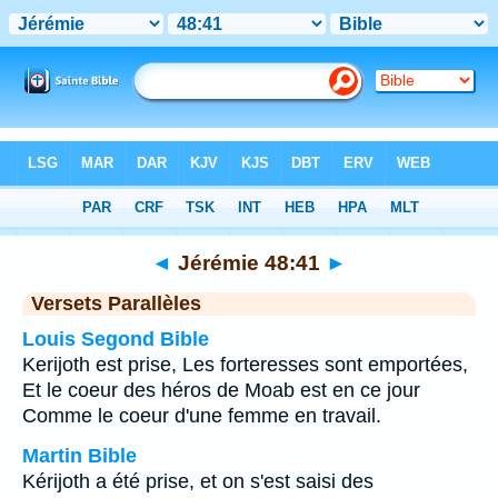
Bible
>
Jérémie
>
Chapitre 48
> Verset 41
◄
Jérémie 48:41
►
Versets Parallèles
Louis Segond Bible
Kerijoth est prise, Les forteresses sont emportées,
Et le coeur des héros de Moab est en ce jour
Comme le coeur d'une femme en travail.
Martin Bible
Kérijoth a été prise, et on s'est saisi des