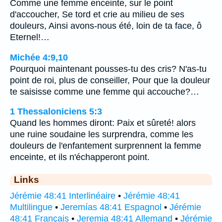
Comme une femme enceinte, sur le point
d'accoucher, Se tord et crie au milieu de ses
douleurs, Ainsi avons-nous été, loin de ta face, ô
Eternel!…
Michée 4:9,10
Pourquoi maintenant pousses-tu des cris? N'as-tu
point de roi, plus de conseiller, Pour que la douleur
te saisisse comme une femme qui accouche?…
1 Thessaloniciens 5:3
Quand les hommes diront: Paix et sûreté! alors
une ruine soudaine les surprendra, comme les
douleurs de l'enfantement surprennent la femme
enceinte, et ils n'échapperont point.
Links
Jérémie 48:41 Interlinéaire
•
Jérémie 48:41
Multilingue
•
Jeremías 48:41 Espagnol
•
Jérémie
48:41 Français
•
Jeremia 48:41 Allemand
•
Jérémie