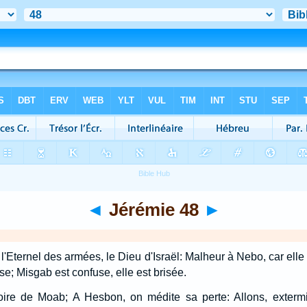
◄
Jérémie 48
►
l'Eternel des armées, le Dieu d'Israël: Malheur à Nebo, car elle
ise; Misgab est confuse, elle est brisée.
gloire de Moab; A Hesbon, on médite sa perte: Allons, exterm