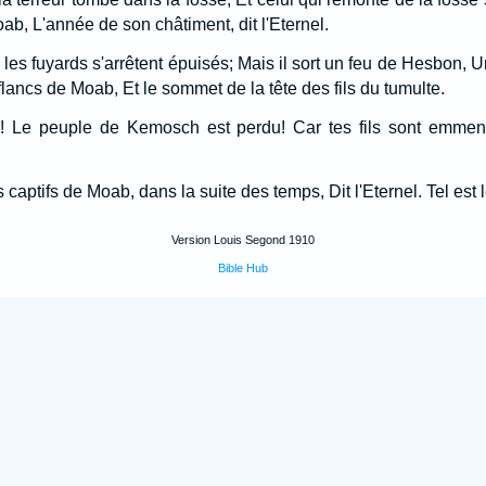
Moab, L'année de son châtiment, dit l'Eternel.
les fuyards s'arrêtent épuisés; Mais il sort un feu de Hesbon, 
flancs de Moab, Et le sommet de la tête des fils du tumulte.
! Le peuple de Kemosch est perdu! Car tes fils sont emmenés 
 captifs de Moab, dans la suite des temps, Dit l'Eternel. Tel est
Version Louis Segond 1910
Bible Hub