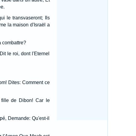
ée.
ui le transvaseront; Ils
 la maison d'Israël a
à combattre?
t le roi, dont l'Eternel
nom! Dites: Comment ce
fille de Dibon! Car le
appé, Demande: Qu'est-il