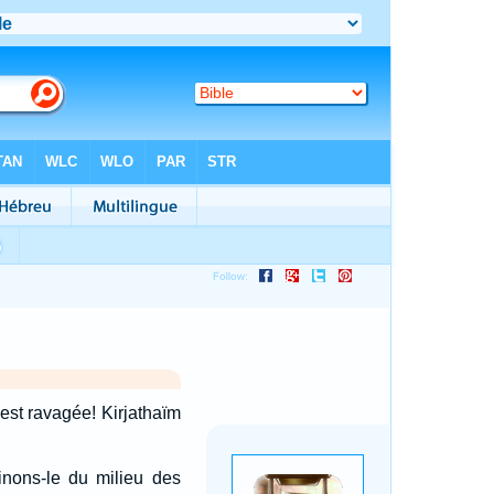
 est ravagée! Kirjathaïm
inons-le du milieu des