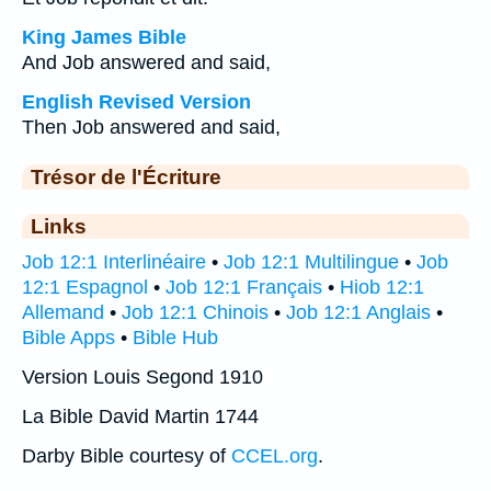
King James Bible
And Job answered and said,
English Revised Version
Then Job answered and said,
Trésor de l'Écriture
Links
Job 12:1 Interlinéaire
•
Job 12:1 Multilingue
•
Job
12:1 Espagnol
•
Job 12:1 Français
•
Hiob 12:1
Allemand
•
Job 12:1 Chinois
•
Job 12:1 Anglais
•
Bible Apps
•
Bible Hub
Version Louis Segond 1910
La Bible David Martin 1744
Darby Bible courtesy of
CCEL.org
.